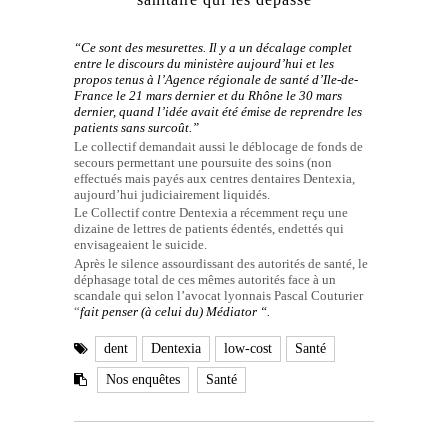
“Ce sont des mesurettes. Il y a un décalage complet
entre le discours du ministère aujourd’hui et les
propos tenus à l’Agence régionale de santé d’Ile-de-
France le 21 mars dernier et du Rhône le 30 mars
dernier, quand l’idée avait été émise de reprendre les
patients sans surcoût.”
Le collectif demandait aussi le déblocage de fonds de
secours permettant une poursuite des soins (non
effectués mais payés aux centres dentaires Dentexia,
aujourd’hui judiciairement liquidés.
Le Collectif contre Dentexia a récemment reçu une
dizaine de lettres de patients édentés, endettés qui
envisageaient le suicide.
Après le silence assourdissant des autorités de santé, le
déphasage total de ces mêmes autorités face à un
scandale qui selon l’avocat lyonnais Pascal Couturier
“
fait penser (à celui du) Médiator “.
dent
Dentexia
low-cost
Santé
Nos enquêtes
Santé