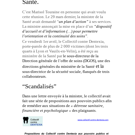
Santé.
C’est Marisol Touraine en personne qui avait voulu
cette réunion. Le 29 mars dernier, la ministre de la
Santé avait demandé “
un plan d’action”
à ses services.
La ministre annonçait la mise en place d’un
“dispositif
d’accueil et d’information (…) pour permettre
l’orientation et la continuité des soins”
.
Ce vendredi 1er avril, le Collectif contre Dentexia,
porte-parole de plus de 2 000 victimes (dont les trois
quarts à Lyon et Vauilx-en-Velin), a été reçu au
ministère de la Santé par
le sous-directeur de la
Direction générale de l’offre de soins (DGOS), une des
et la
directions générales du ministère de la Santé
sous-directrice de la sécurité sociale, flanqués de trois
collaborateurs.
“Scandalisés”
Dans une lettre envoyée à la ministre, le collectif avait
fait une série de propositions aux pouvoirs publics afin
de remédier aux situations de
« détresse sanitaire,
financière et psychologique »
des plaignants.