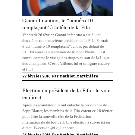
Gianni Infantino, le “numéro 10
remplaçant” à la tête de la Fifa
Vendredi 26 février, Gianni Infantino a été élu au
deuxième tour neuvième président de la Fifa. Portrait
d’un “numéro 10 remplaçant”, choix par défaut de
l’UEFA après la suspension de Michel Platini. Il est
connu comme le visage des tirages au sort de la Ligue
des champions. C’est d’ailleurs lui et sa figure chauve
et […]
27 février 2016 Par
Mathieu Martinière
Election du président de la Fifa : le vote
en direct
Après les scandales qui ont entaché la présidence de
Sepp Blatter, les membres de la Fifa votent ce 26 février
pour élire la nouvelle tête de la Fédération
internationale de football. Une élection à suivre ici en
direct. Tweets de @Le_Lanceur
26 février 2016 Par
Mathieu Martinière