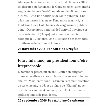
Alors que la seconde partie de la loi de finances 2017
est discutée au Parlement, le Gouvernement a renoncé à
augmenter la taxe “soda”, se privant de 590 millions
d’euros… et d’une politique de santé publique. Une
décision passée inaperçue. Pendant ce temps-là, la
fondation Coca-Cola finance des organismes publics,
dont l’Observatoire national de l’activité physique et
de la sédentarité (Onaps) qui a tenu son premier
colloque le 12 octobre. Une illustration des méthodes
d’influence de la firme d’Atlanta.
28 novembre 2016 Par
Antoine Dreyfus
Fifa : Infantino, un président loin d’être
irréprochable
L’homme se présentait en anti-Blatter, en dirigeant
d’une nouvelle ère axée sur la transparence et loin des
affaires. Mais, entre conflits d’intérêts et multiplication
de ses ennemis, le début de règne de “Gianni” ne se
déroule pas vraiment comme prévu. État des affaires
après sept mois de présidence.
26 septembre 2016 Par
Antoine Grynbaum