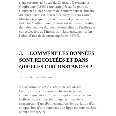
siège est situé au 41 rue du Capitaine Guynemer à
Courbevoie (92400), immatriculée au Registre du
Commerce et des Sociétés de Nanterre sous le numéro
489 069 856 et est représentée par Monsieur Didier
Maïsto, en sa qualité de représentant permanent de
Fiducial Medias. Lyon Capitale est seule responsable
du traitement des données personnelles de l’utilisateur
collectées lors de l’inscription. Leur traitement a fait
l’objet d’une déclaration auprès de la CNIL.
3.
COMMENT LES DONNÉES
SONT RECOLTÉES ET DANS
QUELLES CIRCONSTANCES ?
Les données déclarées
À l’occasion de votre visite sur le site ou sur
l’application, vous pouvez être amené à nous
communiquer des informations qui vous concernent.
Celles-ci sont collectées notamment lors de la
souscription d’un abonnement, lors de la création d’un
compte, lors d’une commande en ligne ou pour accéder
à tout autre service.