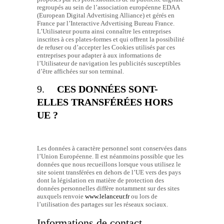
regroupés au sein de l’association européenne EDAA
(European Digital Advertising Alliance) et gérés en
France par l’Interactive Advertising Bureau France.
L’Utilisateur pourra ainsi connaître les entreprises
inscrites à ces plates-formes et qui offrent la possibilité
de refuser ou d’accepter les Cookies utilisés par ces
entreprises pour adapter à aux informations de
l’Utilisateur de navigation les publicités susceptibles
d’être affichées sur son terminal.
9.
CES DONNÉES SONT-
ELLES TRANSFÉRÉES HORS
UE ?
Les données à caractère personnel sont conservées dans
l’Union Européenne. Il est néanmoins possible que les
données que nous recueillons lorsque vous utilisez le
site soient transférées en dehors de l’UE vers des pays
dont la législation en matière de protection des
données personnelles diffère notamment sur des sites
auxquels renvoie
www.lelanceur.fr
ou lors de
l’utilisation des partages sur les réseaux sociaux.
Informations de contact