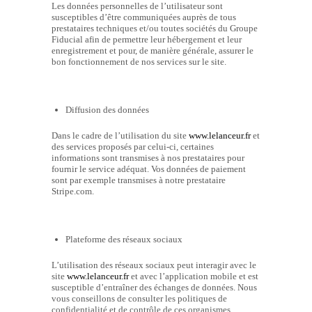
Les données personnelles de l’utilisateur sont
susceptibles d’être communiquées auprès de tous
prestataires techniques et/ou toutes sociétés du Groupe
Fiducial afin de permettre leur hébergement et leur
enregistrement et pour, de manière générale, assurer le
bon fonctionnement de nos services sur le site.
Diffusion des données
Dans le cadre de l’utilisation du site
www.lelanceur.fr
et
des services proposés par celui-ci, certaines
informations sont transmises à nos prestataires pour
fournir le service adéquat. Vos données de paiement
sont par exemple transmises à notre prestataire
Stripe.com.
Plateforme des réseaux sociaux
L’utilisation des réseaux sociaux peut interagir avec le
site
www.lelanceur.fr
et avec l’application mobile et est
susceptible d’entraîner des échanges de données. Nous
vous conseillons de consulter les politiques de
confidentialité et de contrôle de ces organismes.