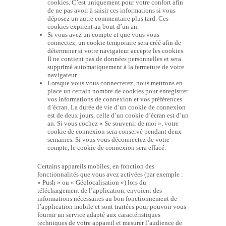
cookies. C’est uniquement pour votre confort afin
de ne pas avoir à saisir ces informations si vous
déposez un autre commentaire plus tard. Ces
cookies expirent au bout d’un an.
Si vous avez un compte et que vous vous
connectez, un cookie temporaire sera créé afin de
déterminer si votre navigateur accepte les cookies.
Il ne contient pas de données personnelles et sera
supprimé automatiquement à la fermeture de votre
navigateur.
Lorsque vous vous connecterez, nous mettrons en
place un certain nombre de cookies pour enregistrer
vos informations de connexion et vos préférences
d’écran. La durée de vie d’un cookie de connexion
est de deux jours, celle d’un cookie d’écran est d’un
an. Si vous cochez « Se souvenir de moi », votre
cookie de connexion sera conservé pendant deux
semaines. Si vous vous déconnectez de votre
compte, le cookie de connexion sera effacé.
Certains appareils mobiles, en fonction des
fonctionnalités que vous avez activées (par exemple :
« Push » ou « Géolocalisation ») lors du
téléchargement de l’application, envoient des
informations nécessaires au bon fonctionnement de
l’application mobile et sont traitées pour pouvoir vous
fournir un service adapté aux caractéristiques
techniques de votre appareil et mesurer l’audience de