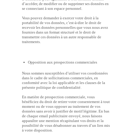
d’accéder, de modifier ou de supprimer ses données en
se connectant à son espace personnel.
Vous pouvez demander à exercer votre droit à la
portabilité de vos données, c’est-à-dire le droit de
recevoir les données personnelles que vous nous avez
fournies dans un format structuré et le droit de
transmettre ces données à un autre responsable de
traitements.
Opposition aux prospections commerciales
Nous sommes susceptibles d’utiliser vos coordonnées
dans le cadre de sollicitations commerciales, en
conformité avec la loi applicable et les clauses de la
présente politique de confidentialité.
En matière de prospection commerciale, vous
bénéficiez du droit de retirer votre consentement à tout
moment ou de vous opposer au traitement de vos
données sans avoir à justifier de motif légitime. En bas
de chaque email publicitaire envoyé, nous faisons
apparaître une mention récapitulant vos droits et la
possibilité de vous désabonner au travers d’un lien mis
à votre disposition.