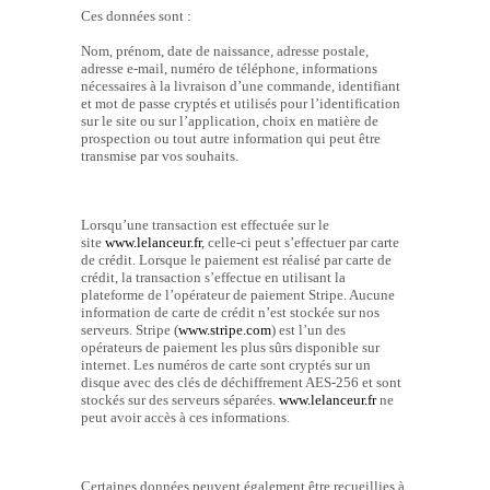
Ces données sont :
Nom, prénom, date de naissance, adresse postale,
adresse e-mail, numéro de téléphone, informations
nécessaires à la livraison d’une commande, identifiant
et mot de passe cryptés et utilisés pour l’identification
sur le site ou sur l’application, choix en matière de
prospection ou tout autre information qui peut être
transmise par vos souhaits.
Lorsqu’une transaction est effectuée sur le
site
www.lelanceur.fr
, celle-ci peut s’effectuer par carte
de crédit. Lorsque le paiement est réalisé par carte de
crédit, la transaction s’effectue en utilisant la
plateforme de l’opérateur de paiement Stripe. Aucune
information de carte de crédit n’est stockée sur nos
serveurs. Stripe (
www.stripe.com
) est l’un des
opérateurs de paiement les plus sûrs disponible sur
internet. Les numéros de carte sont cryptés sur un
disque avec des clés de déchiffrement AES-256 et sont
stockés sur des serveurs séparées.
www.lelanceur.fr
ne
peut avoir accès à ces informations.
Certaines données peuvent également être recueillies à