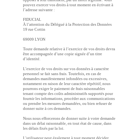
pouvez exercer vos droits à tout moment en écrivant à
l’adresse suivante :
FIDUCIAL
À l’attention du Délégué à la Protection des Données
19 rue Cottin
69009 LYON
Toute demande relative à l’exercice de vos droits devra
être accompagnée d’une copie signée d’un titre
d’identité.
L’exercice de vos droits sur vos données à caractère
personnel se fait sans frais. Toutefois, en cas de
demandes manifestement infondées ou excessives,
notamment en raison de leur caractère répétitif, nous
pourrons exiger le paiement de frais raisonnables
tenant compte des coûts administratifs supportés pour
fournir les informations, procéder aux communications
ou prendre les mesures demandées, ou bien refuser de
donner suite à ces demandes.
Nous nous efforcerons de donner suite à votre demande
dans un délai raisonnable, en tout état de cause, dans
les délais fixés par la loi.
L’utilisateur peut également à tout moment décider