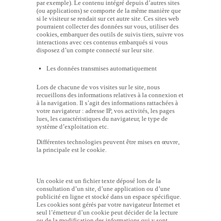
par exemple). Le contenu intégré depuis d’autres sites
(ou applications) se comporte de la même manière que
si le visiteur se rendait sur cet autre site. Ces sites web
pourraient collecter des données sur vous, utiliser des
cookies, embarquer des outils de suivis tiers, suivre vos
interactions avec ces contenus embarqués si vous
disposez d’un compte connecté sur leur site.
Les données transmises automatiquement
Lors de chacune de vos visites sur le site, nous
recueillons des informations relatives à la connexion et
à la navigation. Il s’agit des informations rattachées à
votre navigateur : adresse IP, vos activités, les pages
lues, les caractéristiques du navigateur, le type de
système d’exploitation etc.
Différentes technologies peuvent être mises en œuvre,
la principale est le cookie.
Un cookie est un fichier texte déposé lors de la
consultation d’un site, d’une application ou d’une
publicité en ligne et stocké dans un espace spécifique.
Les cookies sont gérés par votre navigateur Internet et
seul l’émetteur d’un cookie peut décider de la lecture
ou de la modification des informations qui y sont