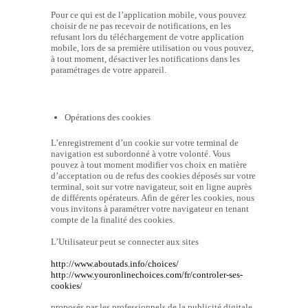
Pour ce qui est de l’application mobile, vous pouvez
choisir de ne pas recevoir de notifications, en les
refusant lors du téléchargement de votre application
mobile, lors de sa première utilisation ou vous pouvez,
à tout moment, désactiver les notifications dans les
paramétrages de votre appareil.
Opérations des cookies
L’enregistrement d’un cookie sur votre terminal de
navigation est subordonné à votre volonté. Vous
pouvez à tout moment modifier vos choix en matière
d’acceptation ou de refus des cookies déposés sur votre
terminal, soit sur votre navigateur, soit en ligne auprès
de différents opérateurs. Afin de gérer les cookies, nous
vous invitons à paramétrer votre navigateur en tenant
compte de la finalité des cookies.
L’Utilisateur peut se connecter aux sites
http://www.aboutads.info/choices/
http://www.youronlinechoices.com/fr/controler-ses-
cookies/
proposés par les professionnels de la publicité digitale