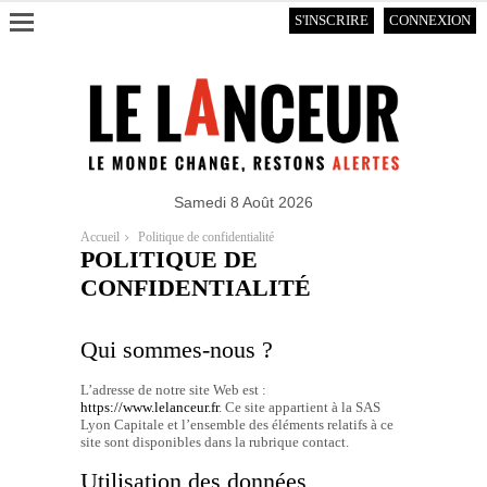
S'INSCRIRE
CONNEXION
Samedi 8 Août 2026
Accueil
Politique de confidentialité
POLITIQUE DE
CONFIDENTIALITÉ
Qui sommes-nous ?
L’adresse de notre site Web est :
https://www.lelanceur.fr
. Ce site appartient à la SAS
Lyon Capitale et l’ensemble des éléments relatifs à ce
site sont disponibles dans la rubrique contact.
Utilisation des données