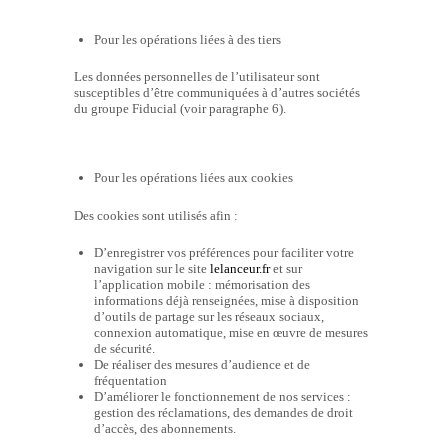
Pour les opérations liées à des tiers
Les données personnelles de l’utilisateur sont
susceptibles d’être communiquées à d’autres sociétés
du groupe Fiducial (voir paragraphe 6).
Pour les opérations liées aux cookies
Des cookies sont utilisés afin :
D’enregistrer vos préférences pour faciliter votre
navigation sur le site
lelanceur.fr
et sur
l’application mobile : mémorisation des
informations déjà renseignées, mise à disposition
d’outils de partage sur les réseaux sociaux,
connexion automatique, mise en œuvre de mesures
de sécurité.
De réaliser des mesures d’audience et de
fréquentation
D’améliorer le fonctionnement de nos services :
gestion des réclamations, des demandes de droit
d’accès, des abonnements.