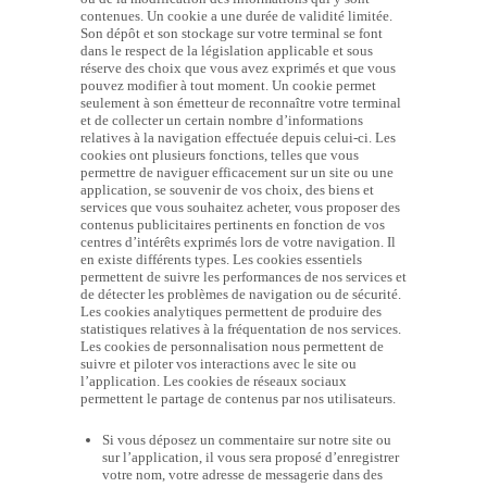
contenues. Un cookie a une durée de validité limitée.
Son dépôt et son stockage sur votre terminal se font
dans le respect de la législation applicable et sous
réserve des choix que vous avez exprimés et que vous
pouvez modifier à tout moment. Un cookie permet
seulement à son émetteur de reconnaître votre terminal
et de collecter un certain nombre d’informations
relatives à la navigation effectuée depuis celui-ci. Les
cookies ont plusieurs fonctions, telles que vous
permettre de naviguer efficacement sur un site ou une
application, se souvenir de vos choix, des biens et
services que vous souhaitez acheter, vous proposer des
contenus publicitaires pertinents en fonction de vos
centres d’intérêts exprimés lors de votre navigation. Il
en existe différents types. Les cookies essentiels
permettent de suivre les performances de nos services et
de détecter les problèmes de navigation ou de sécurité.
Les cookies analytiques permettent de produire des
statistiques relatives à la fréquentation de nos services.
Les cookies de personnalisation nous permettent de
suivre et piloter vos interactions avec le site ou
l’application. Les cookies de réseaux sociaux
permettent le partage de contenus par nos utilisateurs.
Si vous déposez un commentaire sur notre site ou
sur l’application, il vous sera proposé d’enregistrer
votre nom, votre adresse de messagerie dans des