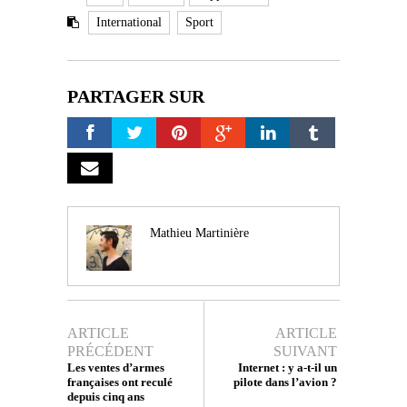
International
Sport
PARTAGER SUR
Mathieu Martinière
ARTICLE
ARTICLE
PRÉCÉDENT
SUIVANT
Les ventes d’armes
Internet : y a-t-il un
françaises ont reculé
pilote dans l’avion ?
depuis cinq ans