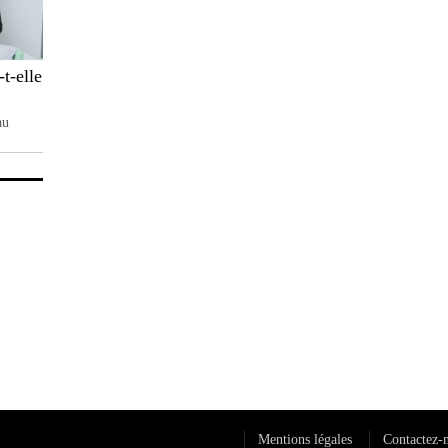
t-elle
au
Mentions légales
Contactez-