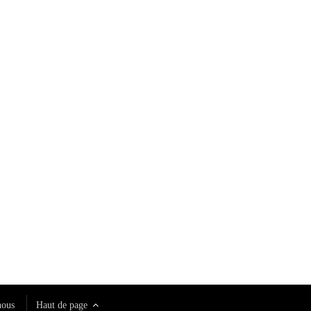
nous
Haut de page