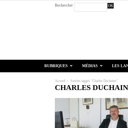
Rechercher
OK
RUBRIQUES
MÉDIAS
LES LA
Accueil
Articles taggés "Charles Duchaine"
CHARLES DUCHAI