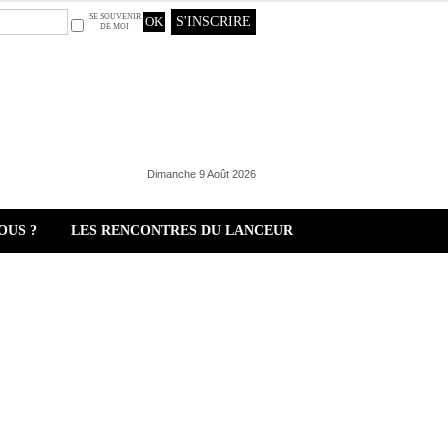
SE SOUVENIR
S'INSCRIRE
DE MOI
Dimanche 9 Août 2026
OUS ?
LES RENCONTRES DU LANCEUR