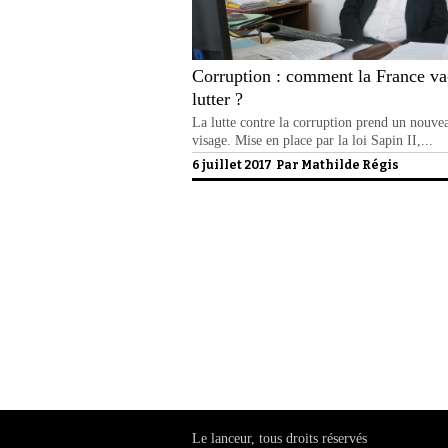
Corruption : comment la France va-
lutter ?
La lutte contre la corruption prend un nouve
visage. Mise en place par la loi Sapin II,...
6 juillet 2017 Par
Mathilde Régis
Politique de confidentialité
Le lanceur, tous droits réservés