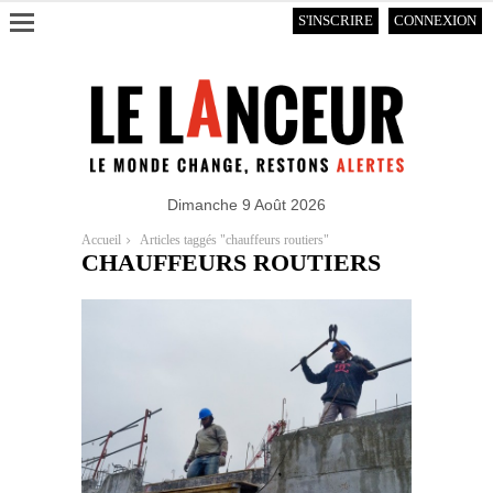
S'INSCRIRE
CONNEXION
Dimanche 9 Août 2026
Accueil
Articles taggés "chauffeurs routiers"
CHAUFFEURS ROUTIERS