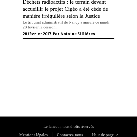
Déchets radioactifs : le terrain devant
accueillir le projet Cigéo a été cédé de
manière irrégulière selon la Justice
Le tribunal administratif de Nancy a annulé ce mardi
28 février la cession...
28 février 2017 Par
Antoine Sillières
Politique de confidentialité
Le lanceur, tous droits réservés
Mentions légales
Contactez-nous
Haut de page