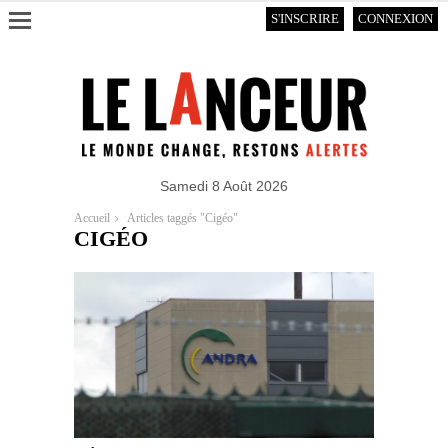
S'INSCRIRE
CONNEXION
Samedi 8 Août 2026
Accueil
Articles taggés "Cigéo"
CIGÉO