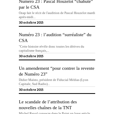
Numéro 23 : Pascal Houzelot “chahuté”
par le CSA
Ozap fait le récit de l'audition de Pascal Houzelot mardi
après-midi...
30 octobre 2015
Numéro 23 : l’audition “surréaliste” du
CSA
"Cette histoire révèle donc toutes les dérives du
capitalisme français,...
30 octobre 2015
Un amendement “pour contrer la revente
de Numéro 23”
Didier Maïsto, président de Fiducial Médias (Lyon
Capitale, Sud Radio)...
30 octobre 2015
Le scandale de l’attribution des
nouvelles chaînes de la TNT
Michel Revol consacre dans le Point un long article,