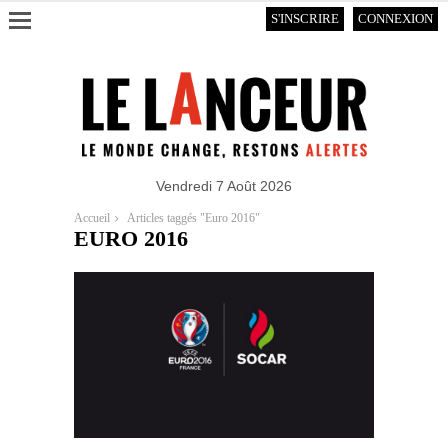
S'INSCRIRE
CONNEXION
Vendredi 7 Août 2026
Accueil
Articles taggés "Euro 2016"
EURO 2016