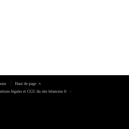
nous
Haut de page
tions légales et CGU du site lelanceur.fr