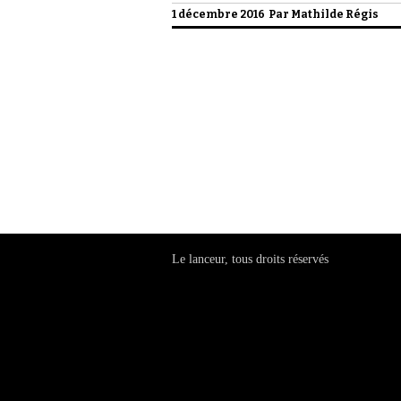
1 décembre 2016 Par
Mathilde Régis
Politique de confidentialité
Le lanceur, tous droits réservés