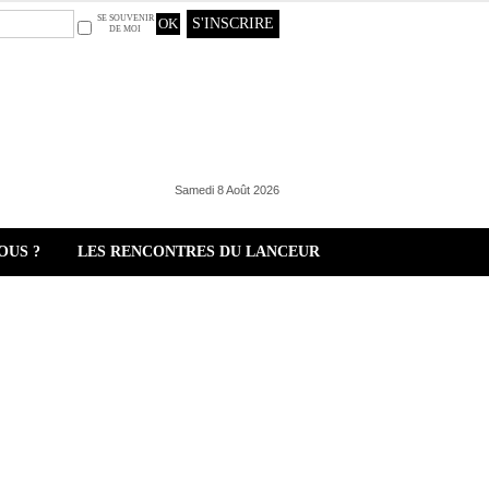
SE SOUVENIR
S'INSCRIRE
DE MOI
Samedi 8 Août 2026
OUS ?
LES RENCONTRES DU LANCEUR