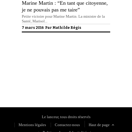
Marine Martin : “En tant que citoyenne,
je ne pouvais pas me taire”
Petite victoire pour Marine Martin. La ministre de la
Santé, Marisol...
7 mars 2016 Par
Mathilde Régis
Politique de confidentialité
Le lanceur, tous droits réservés
Mentions légales
Contactez-nous
Haut de page