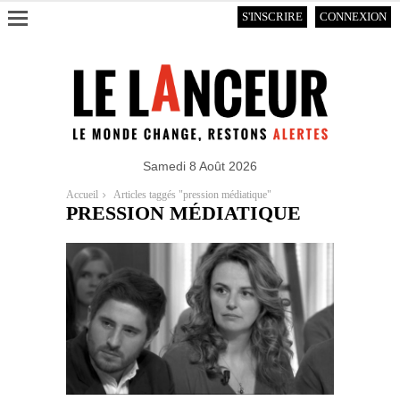
S'INSCRIRE
CONNEXION
Samedi 8 Août 2026
Accueil
Articles taggés "pression médiatique"
PRESSION MÉDIATIQUE