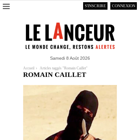
S'INSCRIRE
CONNEXION
Samedi 8 Août 2026
Accueil
Articles taggés "Romain Caillet"
ROMAIN CAILLET