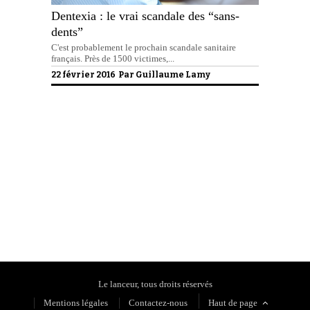
Dentexia : le vrai scandale des “sans-
dents”
C'est probablement le prochain scandale sanitaire
français. Près de 1500 victimes,...
22 février 2016 Par
Guillaume Lamy
Politique de confidentialité
Le lanceur, tous droits réservés
Mentions légales
Contactez-nous
Haut de page