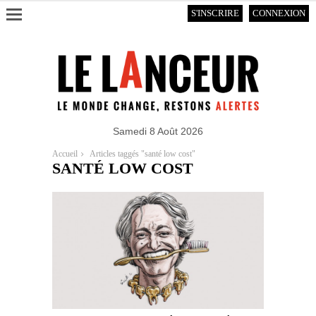
S'INSCRIRE
CONNEXION
Samedi 8 Août 2026
Accueil
Articles taggés "santé low cost"
SANTÉ LOW COST