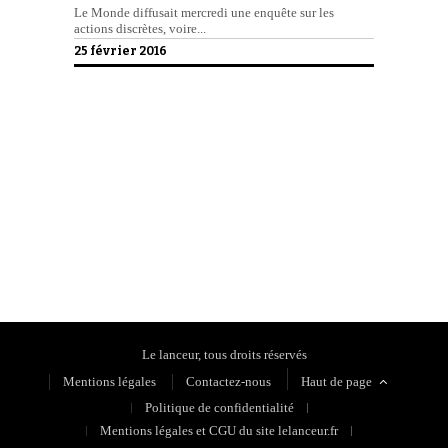
Le Monde diffusait mercredi une enquête sur les
actions discrètes, voire...
25 février 2016
Politique de confidentialité
Le lanceur, tous droits réservés
Mentions légales
Contactez-nous
Haut de page
Politique de confidentialité
Mentions légales et CGU du site lelanceur.fr