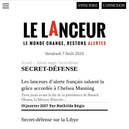
S'INSCRIRE
CONNEXION
Vendredi 7 Août 2026
Accueil
Articles taggés "secret-défense"
SECRET-DÉFENSE
Les lanceurs d’alerte français saluent la
grâce accordée à Chelsea Manning
Trois jours avant la fin de la présidence de Barack
Obama, la Maison Blanche...
19 janvier 2017 Par
Mathilde Régis
Secret-défense sur la Libye