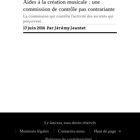
Aides à la création musicale : une
commission de contrôle pas contrariante
La commission qui contrôle l'activité des sociétés qui
perçoivent...
17 juin 2016 Par
Jérémy Jeantet
Politique de confidentialité
Le lanceur, tous droits réservés
Mentions légales
Contactez-nous
Haut de page
Politique de confidentialité