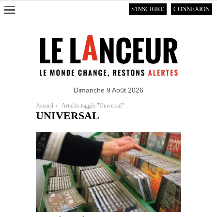
S'INSCRIRE
CONNEXION
Dimanche 9 Août 2026
Accueil
Articles taggés "Universal"
UNIVERSAL