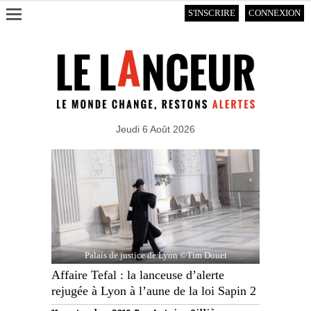
S'INSCRIRE
CONNEXION
Jeudi 6 Août 2026
Palais de justice de Lyon ©Tim Douet
Affaire Tefal : la lanceuse d’alerte
rejugée à Lyon à l’aune de la loi Sapin 2