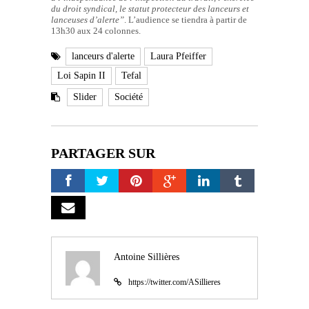
du droit syndical, le statut protecteur des lanceurs et
lanceuses d’alerte”
. L’audience se tiendra à partir de
13h30 aux 24 colonnes.
lanceurs d'alerte
Laura Pfeiffer
Loi Sapin II
Tefal
Slider
Société
PARTAGER SUR
Antoine Sillières
https://twitter.com/ASillieres