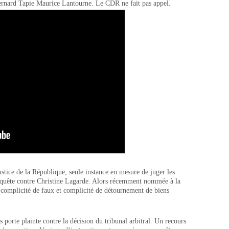
 Bernard Tapie Maurice Lantourne. Le CDR ne fait pas appel.
justice de la République, seule instance en mesure de juger les
uête contre Christine Lagarde. Alors récemment nommée à la
 complicité de faux et complicité de détournement de biens
s porte plainte contre la décision du tribunal arbitral. Un recours