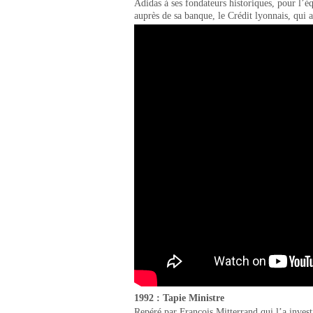
Adidas à ses fondateurs historiques, pour l’éq
auprès de sa banque, le Crédit lyonnais, qui a
1992 : Tapie Ministre
Repéré par François Mitterrand qui l’a invest