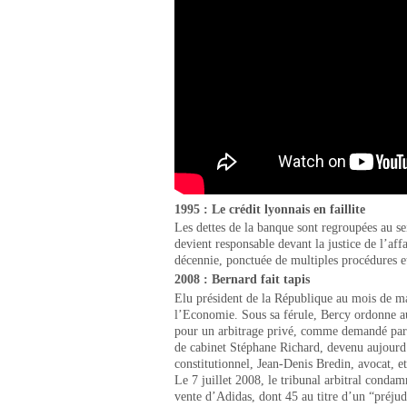
1995 : Le crédit lyonnais en faillite
Les dettes de la banque sont regroupées au se
devient responsable devant la justice de l’aff
décennie, ponctuée de multiples procédures e
2008 : Bernard fait tapis
Elu président de la République au mois de 
l’Economie. Sous sa férule, Bercy ordonne au
pour un arbitrage privé, comme demandé par l
de cabinet Stéphane Richard, devenu aujourd
constitutionnel, Jean-Denis Bredin, avocat, et
Le 7 juillet 2008, le tribunal arbitral conda
vente d’Adidas, dont 45 au titre d’un “préjud