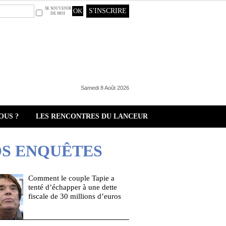
SE SOUVENIR
S'INSCRIRE
DE MOI
Samedi 8 Août 2026
OUS ?
LES RENCONTRES DU LANCEUR
S ENQUÊTES
Comment le couple Tapie a
tenté d’échapper à une dette
fiscale de 30 millions d’euros