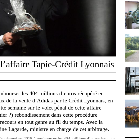
l’affaire Tapie-Crédit Lyonnais
embourser les 404 millions d’euros récupéré en
ux de la vente d’Adidas par le Crédit Lyonnais, en
te semaine sur le volet pénal de cette affaire
nier ?) rebondissement dans cette procédure
 recours en tout genre au fil du temps. Avec la
ne Lagarde, ministre en charge de cet arbitrage.
. Condamné en 2015 à rembourser les 404 millions d’euros issus de