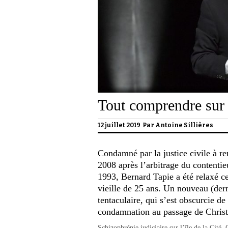
Tout comprendre sur 
12 juillet 2019 Par
Antoine Sillières
Condamné par la justice civile à r
2008 après l’arbitrage du contentie
1993, Bernard Tapie a été relaxé cet
vieille de 25 ans. Un nouveau (der
tentaculaire, qui s’est obscurcie de
condamnation au passage de Christi
Schizophrénie judiciaire sur l’île de la Cité