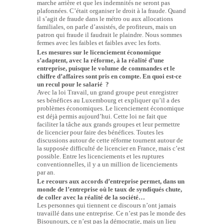
marche arrière et que les indemnités ne seront pas
plafonnées. C’était organiser le droit à la fraude. Quand
il s’agit de fraude dans le métro ou aux allocations
familiales, on parle d’assistés, de profiteurs, mais un
patron qui fraude il faudrait le plaindre. Nous sommes
fermes avec les faibles et faibles avec les forts.
Les mesures sur le licenciement économique
s’adaptent, avec la réforme, à la réalité d’une
entreprise, puisque le volume de commandes et le
chiffre d’affaires sont pris en compte. En quoi est-ce
un recul pour le salarié ?
Avec la loi Travail, un grand groupe peut enregistrer
ses bénéfices au Luxembourg et expliquer qu’il a des
problèmes économiques. Le licenciement économique
est déjà permis aujourd’hui. Cette loi ne fait que
faciliter la tâche aux grands groupes et leur permettre
de licencier pour faire des bénéfices. Toutes les
discussions autour de cette réforme tournent autour de
la supposée difficulté de licencier en France, mais c’est
possible. Entre les licenciements et les ruptures
conventionnelles, il y a un million de licenciements
par an.
Le recours aux accords d’entreprise permet, dans un
monde de l’entreprise où le taux de syndiqués chute,
de coller avec la réalité de la société…
Les personnes qui tiennent ce discours n’ont jamais
travaillé dans une entreprise. Ce n’est pas le monde des
Bisounours, ce n’est pas la démocratie, mais un lieu