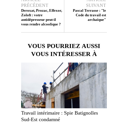
PRÉCÉDENT
SUIVANT
Deroxat, Prozac, Effexor,
Pascal Terrasse : "le
Zoloft : votre
Code du travail est
antidépresseur peut-il
archaïque"
vous rendre alcoolique ?
VOUS POURRIEZ AUSSI
VOUS INTÉRESSER À
Travail intérimaire : Spie Batignolles
Sud-Est condamné