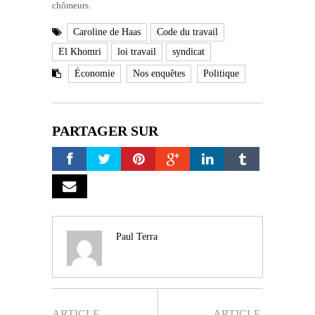
chômeurs.
Caroline de Haas
Code du travail
El Khomri
loi travail
syndicat
Économie
Nos enquêtes
Politique
PARTAGER SUR
Paul Terra
ARTICLE
ARTICLE