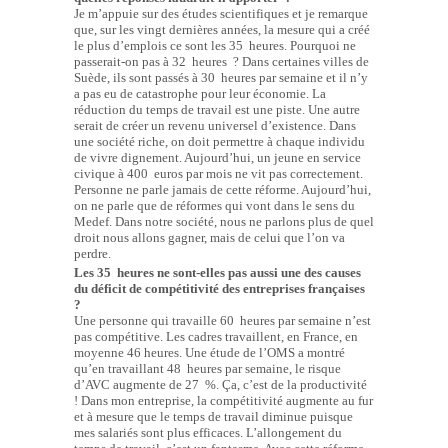
Je m’appuie sur des études scientifiques et je remarque
que, sur les vingt dernières années, la mesure qui a créé
le plus d’emplois ce sont les 35 heures. Pourquoi ne
passerait-on pas à 32 heures ? Dans certaines villes de
Suède, ils sont passés à 30 heures par semaine et il n’y
a pas eu de catastrophe pour leur économie. La
réduction du temps de travail est une piste. Une autre
serait de créer un revenu universel d’existence. Dans
une société riche, on doit permettre à chaque individu
de vivre dignement. Aujourd’hui, un jeune en service
civique à 400 euros par mois ne vit pas correctement.
Personne ne parle jamais de cette réforme. Aujourd’hui,
on ne parle que de réformes qui vont dans le sens du
Medef. Dans notre société, nous ne parlons plus de quel
droit nous allons gagner, mais de celui que l’on va
perdre.
Les 35 heures ne sont-elles pas aussi une des causes
du déficit de compétitivité des entreprises françaises
?
Une personne qui travaille 60 heures par semaine n’est
pas compétitive. Les cadres travaillent, en France, en
moyenne 46 heures. Une étude de l’OMS a montré
qu’en travaillant 48 heures par semaine, le risque
d’AVC augmente de 27 %. Ça, c’est de la productivité
! Dans mon entreprise, la compétitivité augmente au fur
et à mesure que le temps de travail diminue puisque
mes salariés sont plus efficaces. L’allongement du