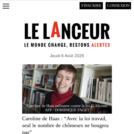
S'INSCRIRE
CONNEXION
Jeudi 6 Août 2026
Caroline de Haas militante contre la loi El Khomri
AFP / DOMINIQUE FAGET
Caroline de Haas : “Avec la loi travail,
seul le nombre de chômeurs ne bougera
pas”