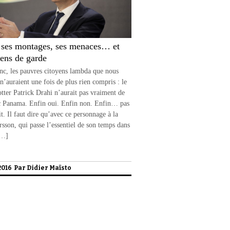
 ses montages, ses menaces… et
iens de garde
nc, les pauvres citoyens lambda que nous
’auraient une fois de plus rien compris : le
otter Patrick Drahi n’aurait pas vraiment de
c Panama. Enfin oui. Enfin non. Enfin… pas
it. Il faut dire qu’avec ce personnage à la
rsson, qui passe l’essentiel de son temps dans
[…]
 2016 Par
Didier Maïsto