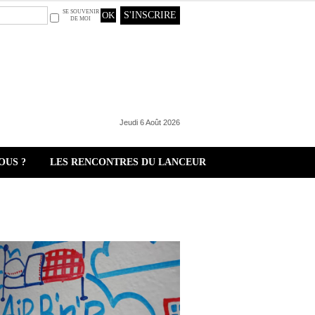
SE SOUVENIR
S'INSCRIRE
DE MOI
Jeudi 6 Août 2026
OUS ?
LES RENCONTRES DU LANCEUR