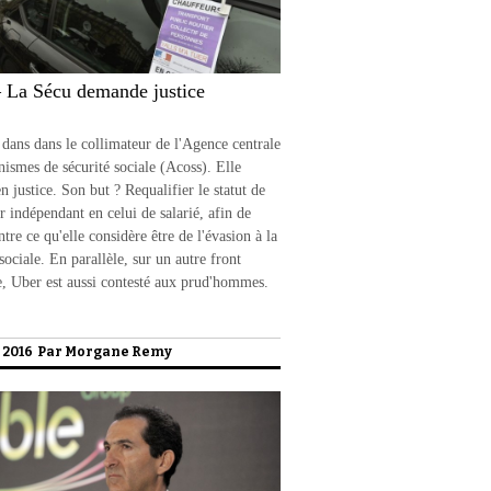
 La Sécu demande justice
 dans dans le collimateur de l'Agence centrale
nismes de sécurité sociale (Acoss). Elle
n justice. Son but ? Requalifier le statut de
r indépendant en celui de salarié, afin de
ntre ce qu'elle considère être de l'évasion à la
 sociale. En parallèle, sur un autre front
e, Uber est aussi contesté aux prud'hommes.
l 2016 Par
Morgane Remy