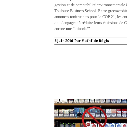
gestion et de comptabilité environnementale à
Toulouse Business School. Entre greenwashi
annonces tonitruantes pour la COP 21, les ent
qui s’engagent à réduire leurs émissions de 
encore une “minorité”.
6 juin 2016 Par
Mathilde Régis