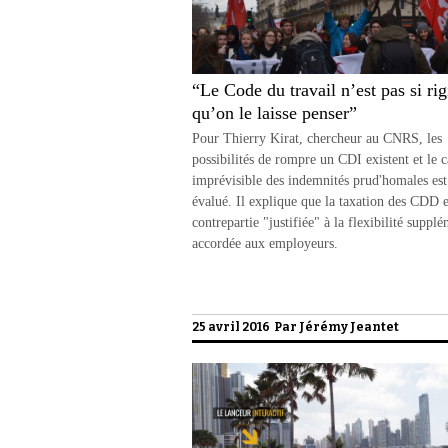
“Le Code du travail n’est pas si rig
qu’on le laisse penser”
Pour Thierry Kirat, chercheur au CNRS, les
possibilités de rompre un CDI existent et le c
imprévisible des indemnités prud'homales est
évalué. Il explique que la taxation des CDD e
contrepartie "justifiée" à la flexibilité suppl
accordée aux employeurs.
25 avril 2016 Par
Jérémy Jeantet