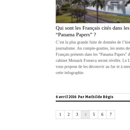
Qui sont les Français cités dans les
“Panama Papers” ?
C’est la plus grande fuite de données de l’his
journalisme. Au compte-gouttes, les noms de
Français présents dans les “Panama Papers” 
cabinet Mossack Fonseca seront révélés. Le 
vous propose de les découvrir au fur et à me
cette infographie.
6 avril 2016 Par
Mathilde Régis
1
2
3
4
5
6
7