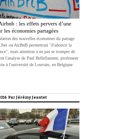
Airbnb : les effets pervers d’une
ur les économies partagées
lation des nouvelles économies du partage
er ou AirBnB permettrait "d'adoucir la
nce", mais attention à ne pas se tromper de
'est l'analyse de Paul Belleflamme, professeur
ie à l'université de Louvain, en Belgique.
2016 Par
Jérémy Jeantet