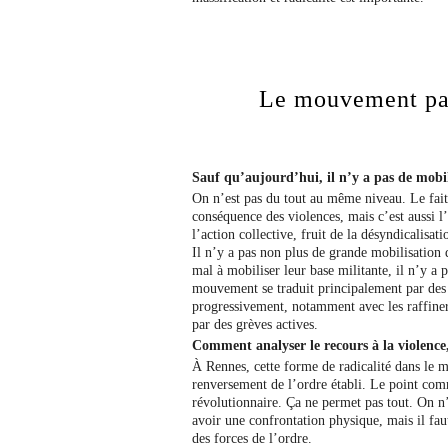
Le mouvement pas
Sauf qu’aujourd’hui, il n’y a pas de mobi
On n’est pas du tout au même niveau. Le fait 
conséquence des violences, mais c’est aussi l’
l’action collective, fruit de la désyndicalisat
Il n’y a pas non plus de grande mobilisation
mal à mobiliser leur base militante, il n’y a 
mouvement se traduit principalement par des 
progressivement, notamment avec les raffiner
par des grèves actives.
Comment analyser le recours à la violence
À Rennes, cette forme de radicalité dans le m
renversement de l’ordre établi. Le point comm
révolutionnaire. Ça ne permet pas tout. On n’e
avoir une confrontation physique, mais il fau
des forces de l’ordre.