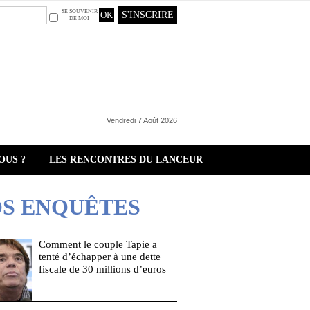
SE SOUVENIR
S'INSCRIRE
DE MOI
Vendredi 7 Août 2026
OUS ?
LES RENCONTRES DU LANCEUR
S ENQUÊTES
Comment le couple Tapie a
tenté d’échapper à une dette
fiscale de 30 millions d’euros