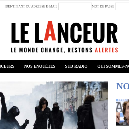
IDENTIFIANT OU ADRESSE E-MAIL
MOT DE PASSE
NCEURS
NOS ENQUÊTES
SUD RADIO
QUI SOMMES-N
NO