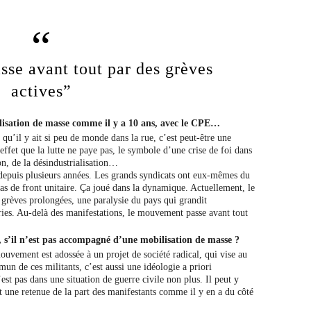
se avant tout par des grèves
actives”
lisation de masse comme il y a 10 ans, avec le CPE…
qu’il y ait si peu de monde dans la rue, c’est peut-être une
effet que la lutte ne paye pas, le symbole d’une crise de foi dans
ion, de la désindustrialisation…
 depuis plusieurs années. Les grands syndicats ont eux-mêmes du
pas de front unitaire. Ça joué dans la dynamique. Actuellement, le
grèves prolongées, une paralysie du pays qui grandit
ies. Au-delà des manifestations, le mouvement passe avant tout
, s’il n’est pas accompagné d’une mobilisation de masse ?
ouvement est adossée à un projet de société radical, qui vise au
un de ces militants, c’est aussi une idéologie a priori
st pas dans une situation de guerre civile non plus. Il peut y
t une retenue de la part des manifestants comme il y en a du côté