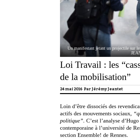
Un manifestant jetant un projectile sur 
JEA
Loi Travail : les “cas
de la mobilisation”
24 mai 2016 Par
Jérémy Jeantet
Loin d’être dissociés des revendica
actifs des mouvements sociaux,
“q
politique”
. C’est l’analyse d’Hugo 
contemporaine à l’université de Ren
section Ensemble! de Rennes.