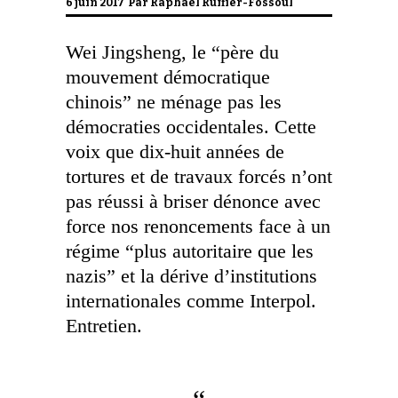
6 juin 2017 Par
Raphael Ruffier-Fossoul
Wei Jingsheng, le “père du
mouvement démocratique
chinois” ne ménage pas les
démocraties occidentales. Cette
voix que dix-huit années de
tortures et de travaux forcés n’ont
pas réussi à briser dénonce avec
force nos renoncements face à un
régime “plus autoritaire que les
nazis” et la dérive d’institutions
internationales comme Interpol.
Entretien.