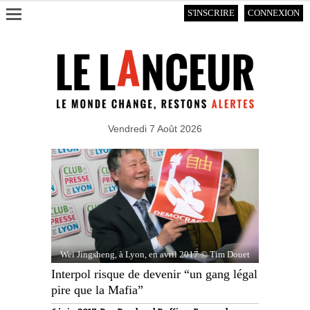
S'INSCRIRE
CONNEXION
Vendredi 7 Août 2026
Wei Jingsheng, à Lyon, en avril 2017 © Tim Douet
Interpol risque de devenir “un gang légal
pire que la Mafia”