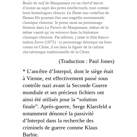
Boule de suif
de Maupassant est un chef-d’œuvre
d’ironie au sujet des petits intellectuels, tout comme
leurs homologues chinois.
La Dame aux camélias
de
Dumas fils pourrait être une tragédie sentimentale
classique chinoise. Je pense aussi au personnage
féminin dans
La Parure
de Maupassant, imbue de la
même vanité qu’on retrouve dans la littérature
classique chinoise. Par ailleurs, j’aime le film franco-
italien
Zorro
(1975) : ce personnage héroïque est bien
connu en Chine, il est dans la lignée de la culture
chevaleresque traditionnelle de la Chine.
(Traduction : Paul Jones)
* L’ancêtre d’Interpol, dont le siège était
à Vienne, est effectivement passé sous
contrôle nazi avant la Seconde Guerre
mondiale et ses précieux fichiers ont
ainsi été utilisés pour la “solution
finale”. Après-guerre, Serge Klarsfeld a
notamment dénoncé la passivité
d’Interpol dans la recherche des
criminels de guerre comme Klaus
Barbie.