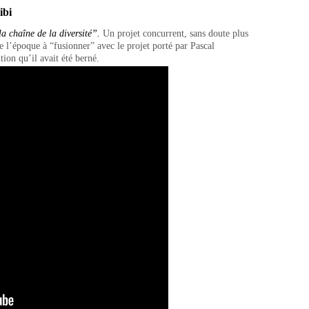
ibi
la chaîne de la diversité”.
Un projet concurrent, sans doute plus
e l’époque à “fusionner” avec le projet porté par Pascal
ion qu’il avait été berné.