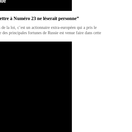
mettre à Numéro 23 ne léserait personne”
e la loi, c’est un actionnaire extra-européen qui a pris le
es principales fortunes de Russie est venue faire dans cette