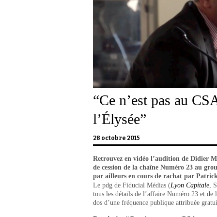
“Ce n’est pas au CSA
l’Élysée”
28 octobre 2015
Retrouvez en vidéo l’audition de Didier M
de cession de la chaîne Numéro 23 au gr
par ailleurs en cours de rachat par Patr
Le pdg de Fiducial Médias (
Lyon Capitale
, 
tous les détails de l’affaire Numéro 23 et de 
dos d’une fréquence publique attribuée gratu