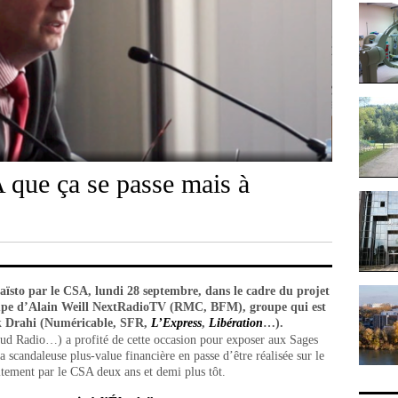
 que ça se passe mais à
aïsto par le CSA, lundi 28 septembre, dans le cadre du projet
oupe d’Alain Weill NextRadioTV (RMC, BFM), groupe qui est
ick Drahi (Numéricable, SFR,
L’Express
,
Libération
…).
Sud Radio…) a profité de cette occasion pour exposer aux Sages
la scandaleuse plus-value financière en passe d’être réalisée sur le
itement par le CSA deux ans et demi plus tôt.