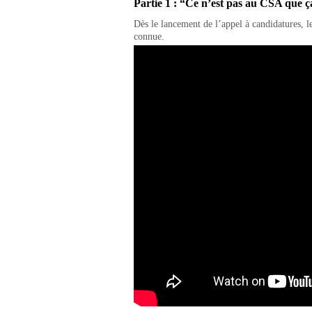
Partie 1 : “Ce n’est pas au CSA que ça
Dès le lancement de l’appel à candidatures, les
connue.