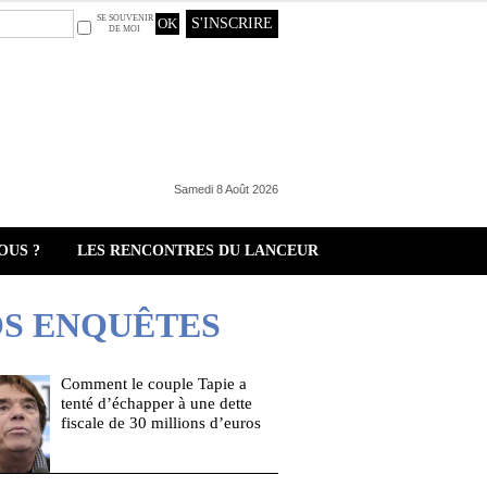
SE SOUVENIR
S'INSCRIRE
DE MOI
Samedi 8 Août 2026
OUS ?
LES RENCONTRES DU LANCEUR
S ENQUÊTES
Comment le couple Tapie a
tenté d’échapper à une dette
fiscale de 30 millions d’euros