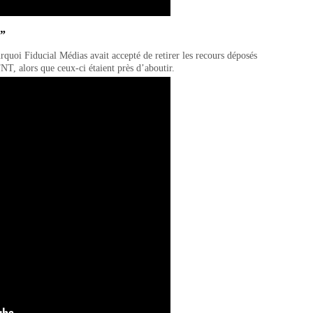
e”
rquoi Fiducial Médias avait accepté de retirer les recours déposés
TNT, alors que ceux-ci étaient près d’aboutir.