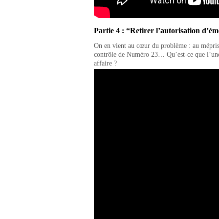
Partie 4 : “Retirer l’autorisation d’é
On en vient au cœur du problème : au mépris d
contrôle de Numéro 23… Qu’est-ce que l’une d
affaire ?