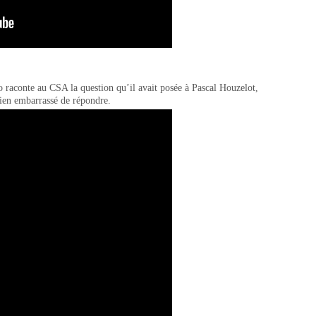
o raconte au CSA la question qu’il avait posée à Pascal Houzelot,
bien embarrassé de répondre.