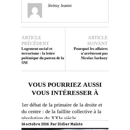
Jérémy Jeantet
ARTICLE
ARTICLE
PRÉCÉDENT
SUIVANT
Logement social et
Pourquoi les affaires
terrorisme : la lettre
n'arrêteront pas
polémique du patron de la
Nicolas Sarkozy
SNI
VOUS POURRIEZ AUSSI
VOUS INTÉRESSER À
1er débat de la primaire de la droite et
du centre : de la faillite collective à la
révolution du XXIe siècle
14 octobre 2016 Par
Didier Maïsto