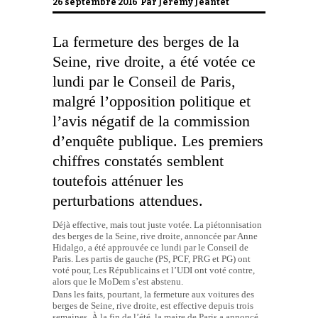
26 septembre 2016 Par
Jérémy Jeantet
La fermeture des berges de la
Seine, rive droite, a été votée ce
lundi par le Conseil de Paris,
malgré l’opposition politique et
l’avis négatif de la commission
d’enquête publique. Les premiers
chiffres constatés semblent
toutefois atténuer les
perturbations attendues.
Déjà effective, mais tout juste votée. La piétonnisation
des berges de la Seine, rive droite, annoncée par Anne
Hidalgo, a été approuvée ce lundi par le Conseil de
Paris. Les partis de gauche (PS, PCF, PRG et PG) ont
voté pour, Les Républicains et l’UDI ont voté contre,
alors que le MoDem s’est abstenu.
Dans les faits, pourtant, la fermeture aux voitures des
berges de Seine, rive droite, est effective depuis trois
semaines. À la fin de l’été, la maire de Paris a annoncé