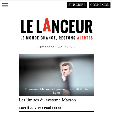
S'INSCRIRE
CONNEXION
Dimanche 9 Août 2026
Emmanuel Macron à Lyon en juin 2016 © Tim
Lyon
Les limites du système Macron
4 avril 2017 Par
Paul Terra