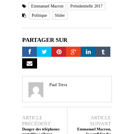
Emmanuel Macron
Présidentielle 2017
Politique
Slider
PARTAGER SUR
Paul Terra
ARTICLE
ARTICLE
PRÉCÉDENT
SUIVANT
Danger des téléphones
Emmanuel Macron,
portables : silence
le candidat des