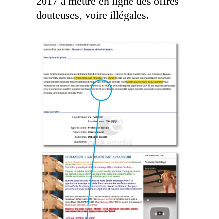
2017 à mettre en ligne des offres
douteuses, voire illégales.