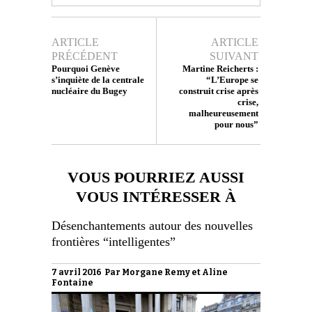
ARTICLE
ARTICLE
PRÉCÉDENT
SUIVANT
Pourquoi Genève
Martine Reicherts :
s’inquiète de la centrale
“L’Europe se
nucléaire du Bugey
construit crise après
crise,
malheureusement
pour nous”
VOUS POURRIEZ AUSSI
VOUS INTÉRESSER À
Désenchantements autour des nouvelles
frontières “intelligentes”
7 avril 2016 Par
Morgane Remy et Aline
Fontaine