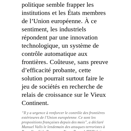
politique semble frapper les
institutions et les États membres
de l’Union européenne. À ce
sentiment, les industriels
répondent par une innovation
technologique, un système de
contrôle automatique aux
frontières. Coûteuse, sans preuve
d’efficacité probante, cette
solution pourrait surtout faire le
jeu de sociétés en recherche de
relais de croissance sur le Vieux
Continent.
“Il y a urgence à renforcer le contrôle des frontières
extérieures de l’Union européenne. Ce sont les
propositions françaises depuis des mois”
, a déclaré
Manuel Valls le lendemain des attaques terroristes à