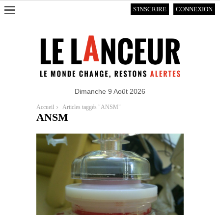
S'INSCRIRE
CONNEXION
Dimanche 9 Août 2026
Accueil
Articles taggés "ANSM"
ANSM