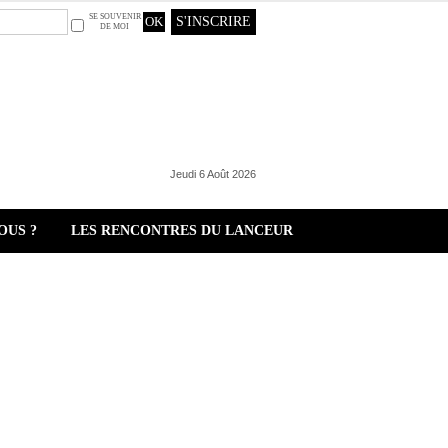
SE SOUVENIR
S'INSCRIRE
DE MOI
Jeudi 6 Août 2026
OUS ?
LES RENCONTRES DU LANCEUR