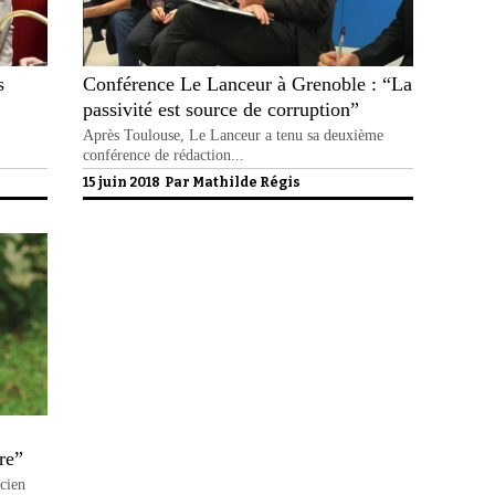
s
Conférence Le Lanceur à Grenoble : “La
passivité est source de corruption”
Après Toulouse, Le Lanceur a tenu sa deuxième
conférence de rédaction...
15 juin 2018 Par
Mathilde Régis
re”
ncien