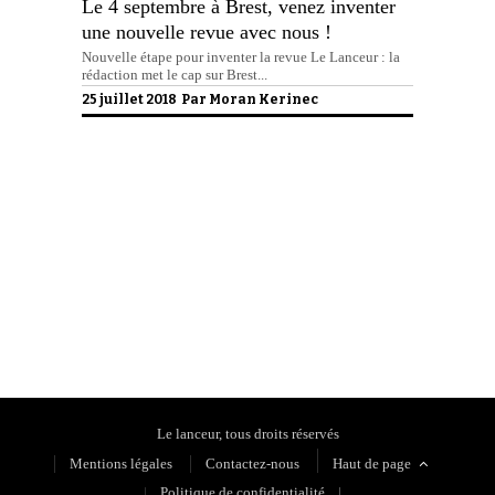
Le 4 septembre à Brest, venez inventer
une nouvelle revue avec nous !
Nouvelle étape pour inventer la revue Le Lanceur : la
rédaction met le cap sur Brest...
25 juillet 2018 Par
Moran Kerinec
Politique de confidentialité
Le lanceur, tous droits réservés
Mentions légales
Contactez-nous
Haut de page
Politique de confidentialité