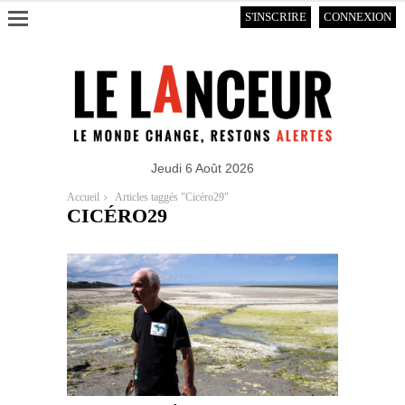
S'INSCRIRE
CONNEXION
Jeudi 6 Août 2026
Accueil
Articles taggés "Cicéro29"
CICÉRO29