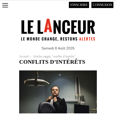
S'INSCRIRE
CONNEXION
Samedi 8 Août 2026
Accueil
Articles taggés "conflits d’intérêts"
CONFLITS D’INTÉRÊTS