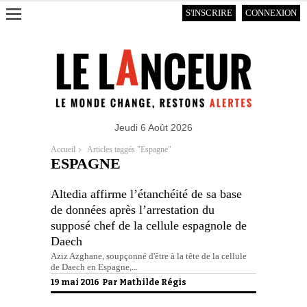
S'INSCRIRE
CONNEXION
Jeudi 6 Août 2026
Accueil
Articles taggés "Espagne"
ESPAGNE
Altedia affirme l’étanchéité de sa base
de données après l’arrestation du
supposé chef de la cellule espagnole de
Daech
Aziz Azghane, soupçonné d'être à la tête de la cellule
de Daech en Espagne,...
19 mai 2016 Par
Mathilde Régis