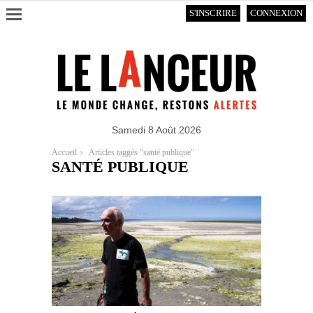
S'INSCRIRE
CONNEXION
Samedi 8 Août 2026
Accueil
Articles taggés "santé publique"
SANTÉ PUBLIQUE