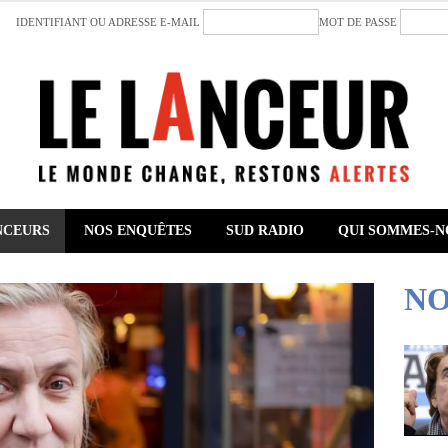
IDENTIFIANT OU ADRESSE E-MAIL
MOT DE PASSE
NCEURS
NOS ENQUÊTES
SUD RADIO
QUI SOMMES-N
NO