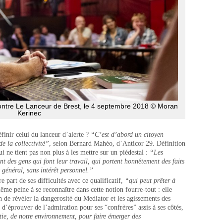
contre Le Lanceur de Brest, le 4 septembre 2018 © Moran
Kerinec
finir celui du lanceur d’alerte ?
“C’est d’abord un citoyen
e la collectivité”
, selon Bernard Mahéo, d’Anticor 29. Définition
 ne tient pas non plus à les mettre sur un piédestal :
“Les
nt des gens qui font leur travail, qui portent honnêtement des faits
t général, sans intérêt personnel.”
e part de ses difficultés avec ce qualificatif,
“qui peut prêter à
ême peine à se reconnaître dans cette notion fourre-tout : elle
n de révéler la dangerosité du Mediator et les agissements des
 d’éprouver de l’admiration pour ses “confrères” assis à ses côtés,
ie, de notre environnement, pour faire émerger des