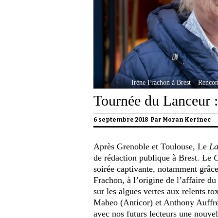
Irène Frachon à Brest – Renc
Tournée du Lanceur :
6 septembre 2018 Par
Moran Kerinec
Après Grenoble et Toulouse, Le
La
de rédaction publique à Brest. Le
C
soirée captivante, notamment grâc
Frachon, à l’origine de l’affaire d
sur les algues vertes aux relents to
Maheo (Anticor) et Anthony Auffret 
avec nos futurs lecteurs une nouve