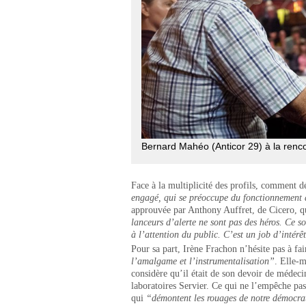
Bernard Mahéo (Anticor 29) à la ren
Face à la multiplicité des profils, comment dé
engagé, qui se préoccupe du fonctionnement d
approuvée par Anthony Auffret, de Cicero, qui
lanceurs d’alerte ne sont pas des héros. Ce so
à l’attention du public. C’est un job d’intérê
Pour sa part, Irène Frachon n’hésite pas à fair
l’amalgame et l’instrumentalisation”
. Elle-m
considère qu’il était de son devoir de médeci
laboratoires Servier. Ce qui ne l’empêche pas
qui
“démontent les rouages de notre démocrat