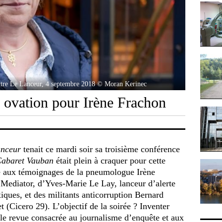
ontre Le Lanceur, 4 septembre 2018 © Moran Kerinec
 ovation pour Irène Frachon
nceur
tenait ce mardi soir sa troisième conférence
abaret Vauban
était plein à craquer pour cette
e aux témoignages de la pneumologue Irène
u Mediator, d’Yves-Marie Le Lay, lanceur d’alerte
xiques, et des militants anticorruption Bernard
(Cicero 29). L’objectif de la soirée ? Inventer
lle revue consacrée au journalisme d’enquête et aux