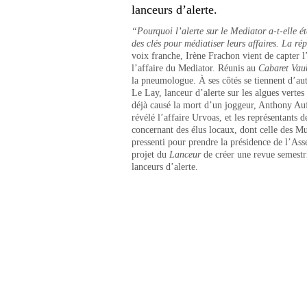
lanceurs d’alerte.
“Pourquoi l’alerte sur le Mediator a-t-elle 
des clés pour médiatiser leurs affaires. La ré
voix franche, Irène Frachon vient de capter l’a
l’affaire du Mediator. Réunis au
Cabaret Vau
la pneumologue. À ses côtés se tiennent d’au
Le Lay, lanceur d’alerte sur les algues vertes
déjà causé la mort d’un joggeur, Anthony Auf
révélé l’affaire Urvoas, et les représentants 
concernant des élus locaux, dont celle des M
pressenti pour prendre la présidence de l’Ass
projet du
Lanceur
de créer une revue semestr
lanceurs d’alerte.