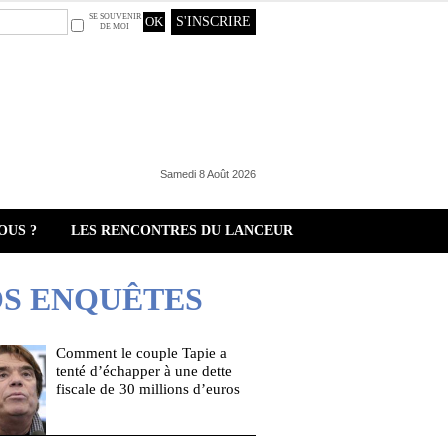
SE SOUVENIR
S'INSCRIRE
DE MOI
Samedi 8 Août 2026
OUS ?
LES RENCONTRES DU LANCEUR
S ENQUÊTES
Comment le couple Tapie a
tenté d’échapper à une dette
fiscale de 30 millions d’euros