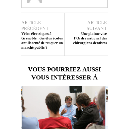
ARTICLE
ARTICLE
PRÉCÉDENT
SUIVANT
Vélos électriques à
Une plainte vise
Grenoble : des élus écolos
l’Ordre national des
ont-ils tenté de truquer un
chirurgiens-dentistes
marché public ?
VOUS POURRIEZ AUSSI
VOUS INTÉRESSER À