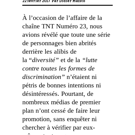
22 février 2017 Par
Didier Maïsto
À l’occasion de l’affaire de la
chaîne TNT Numéro 23, nous
avions révélé que toute une série
de personnages bien abrités
derrière les alibis de
la “
diversité”
et de la
“lutte
contre toutes les formes de
discrimination”
n’étaient ni
pétris de bonnes intentions ni
désintéressés. Pourtant, de
nombreux médias de premier
plan n’ont cessé de faire leur
promotion, sans enquêter ni
chercher à vérifier par eux-