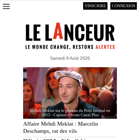
S'INSCRIRE
CONNEXION
Samedi 8 Août 2026
Mehdi Meklat sur le plateau du Petit Journal en
2015 - Capture d'écran Canal Plus
Affaire Mehdi Meklat : Marcelin
Deschamps, rat des vils