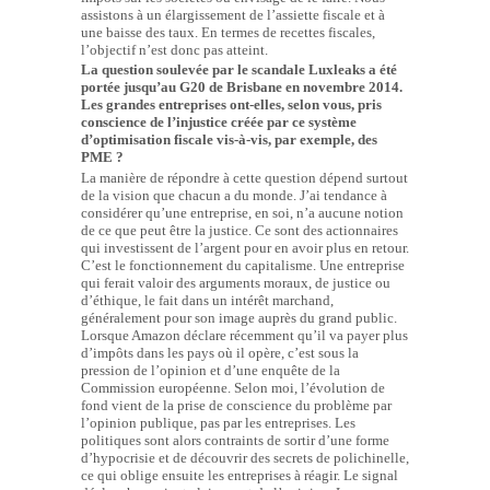
assistons à un élargissement de l’assiette fiscale et à
une baisse des taux. En termes de recettes fiscales,
l’objectif n’est donc pas atteint.
La question soulevée par le scandale Luxleaks a été
portée jusqu’au G20 de Brisbane en novembre 2014.
Les grandes entreprises ont-elles, selon vous, pris
conscience de l’injustice créée par ce système
d’optimisation fiscale vis-à-vis, par exemple, des
PME ?
La manière de répondre à cette question dépend surtout
de la vision que chacun a du monde. J’ai tendance à
considérer qu’une entreprise, en soi, n’a aucune notion
de ce que peut être la justice. Ce sont des actionnaires
qui investissent de l’argent pour en avoir plus en retour.
C’est le fonctionnement du capitalisme. Une entreprise
qui ferait valoir des arguments moraux, de justice ou
d’éthique, le fait dans un intérêt marchand,
généralement pour son image auprès du grand public.
Lorsque Amazon déclare récemment qu’il va payer plus
d’impôts dans les pays où il opère, c’est sous la
pression de l’opinion et d’une enquête de la
Commission européenne. Selon moi, l’évolution de
fond vient de la prise de conscience du problème par
l’opinion publique, pas par les entreprises. Les
politiques sont alors contraints de sortir d’une forme
d’hypocrisie et de découvrir des secrets de polichinelle,
ce qui oblige ensuite les entreprises à réagir. Le signal