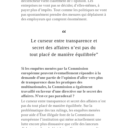
déclencheur vient clairement de l’opinion. Les
entreprises ne vont pas se décider, d’elles-mêmes, à
payer plus d’impôts. Tout comme les politiques ne vont
pas spontanément prendre des mesures qui déplaisent à
des employeurs qui comptent énormément.
Le curseur entre transparence et
secret des affaires n’est pas du
tout placé de manière équilibrée”
Si les enquêtes menées par la Commission
européenne peuvent éventuellement répondre à la
demande d’une partie de l’opinion d’aller vers plus
de transparence dans les pratiques des
multinationales, la Commission a également
travaillé en faveur d’une directive sur le secret des
affaires. N’est-ce pas paradoxal ?
Le curseur entre transparence et secret des affaires n’est
pas du tout placé de manière équilibrée. Sur la
problématique des tax rulings, les enquêtes menées
pour aide d’État illégale font de la Commission
européenne l’institution qui mène actuellement une
lutte encore plus dissuasive que celle des lanceurs