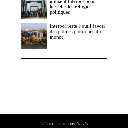
utilisent Interpol pour
harceler les réfugiés
politiques
Interpol reste l’outil favori
des polices politiques du
monde
Politique de confidentialité
Le lanceur, tous droits réservés