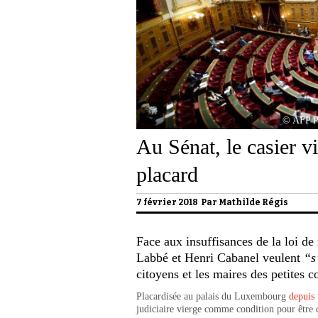
© AFP 
Au Sénat, le casier vi
placard
7 février 2018 Par
Mathilde Régis
Face aux insuffisances de la loi de 
Labbé et Henri Cabanel veulent
“s
citoyens et les maires des petites
Placardisée au palais du Luxembourg
depuis
judiciaire vierge comme condition pour être c