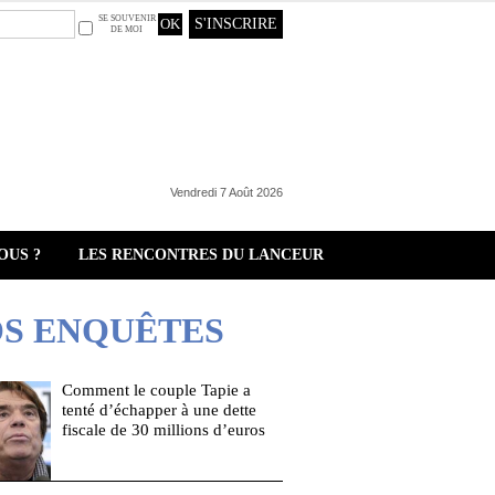
SE SOUVENIR
S'INSCRIRE
DE MOI
Vendredi 7 Août 2026
OUS ?
LES RENCONTRES DU LANCEUR
S ENQUÊTES
Comment le couple Tapie a
tenté d’échapper à une dette
fiscale de 30 millions d’euros