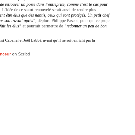
 de retrouver un poste dans l’entreprise, comme c’est le cas pour
 L’idée de ce statut renouvelé serait aussi de rendre plus
nt être élus que des nantis, ceux qui sont protégés. Un petit chef
as son travail après”
, déplore Philippe Pascot, pour qui ce projet
fait les élus”
et pourrait permettre de
“redonner un peu de bon
nri Cabanel et Joël Labbé, avant qu’il ne soit enrichi par la
nceur
on Scribd