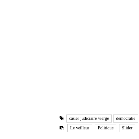
casier judiciaire vierge
démocratie
Le veilleur
Politique
Slider