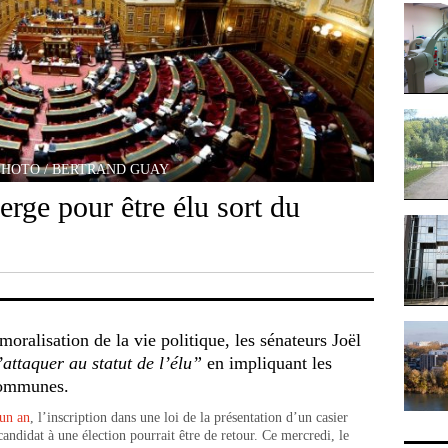
PHOTO / BERTRAND GUAY
erge pour être élu sort du
moralisation de la vie politique, les sénateurs Joël
’attaquer au statut de l’élu”
en impliquant les
 communes.
 un an
, l’inscription dans une loi de la présentation d’un casier
andidat à une élection pourrait être de retour. Ce mercredi, le