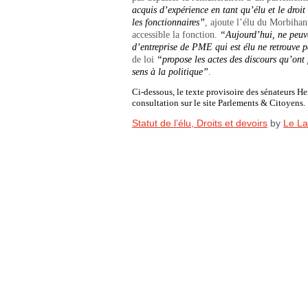
acquis d’expérience en tant qu’élu et le droit
les fonctionnaires”
, ajoute l’élu du Morbihan.
accessible la fonction.
“Aujourd’hui, ne peuve
d’entreprise de PME qui est élu ne retrouve p
de loi
“propose les actes des discours qu’ont 
sens à la politique”
.
Ci-dessous, le texte provisoire des sénateurs He
consultation sur le site Parlements & Citoyens.
Statut de l’élu, Droits et devoirs
by
Le La