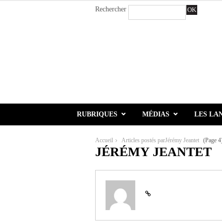
Rechercher
OK
RUBRIQUES
MÉDIAS
LES LA
Accueil
Articles postés parJérémy Jeantet
(Page 4
JÉRÉMY JEANTET