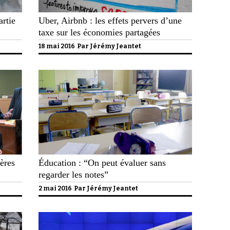
artie
Uber, Airbnb : les effets pervers d’une
taxe sur les économies partagées
18 mai 2016 Par
Jérémy Jeantet
ières
Éducation : “On peut évaluer sans
regarder les notes”
2 mai 2016 Par
Jérémy Jeantet