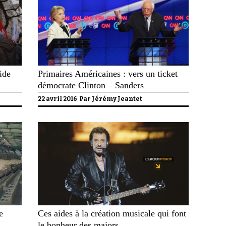
ide
Primaires Américaines : vers un ticket
démocrate Clinton – Sanders
22 avril 2016 Par
Jérémy Jeantet
e
Ces aides à la création musicale qui font
le bonheur des majors