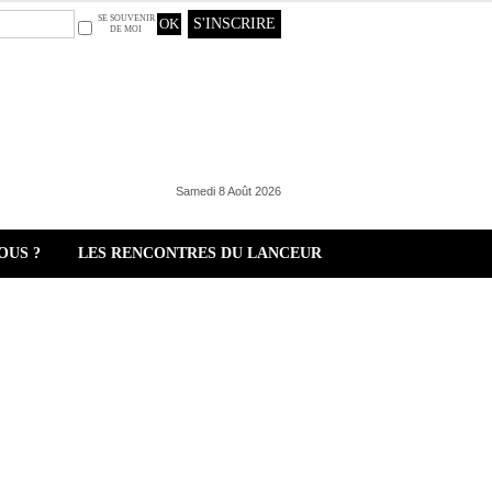
SE SOUVENIR
S'INSCRIRE
DE MOI
Samedi 8 Août 2026
OUS ?
LES RENCONTRES DU LANCEUR