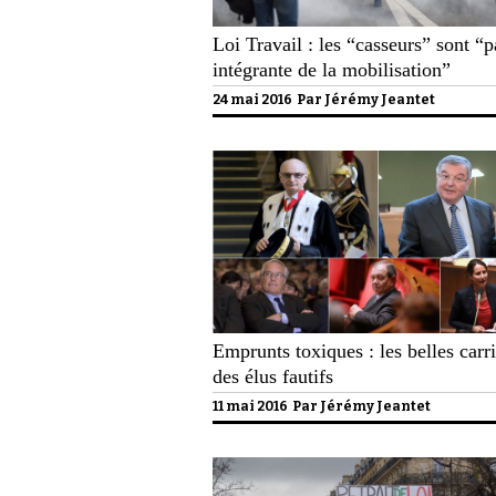
Loi Travail : les “casseurs” sont “p
intégrante de la mobilisation”
24 mai 2016 Par
Jérémy Jeantet
Emprunts toxiques : les belles carr
des élus fautifs
11 mai 2016 Par
Jérémy Jeantet