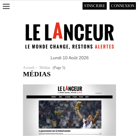
S'INSCRIRE
CONNEXION
Lundi 10 Août 2026
Accueil
Médias
(Page 5)
MÉDIAS