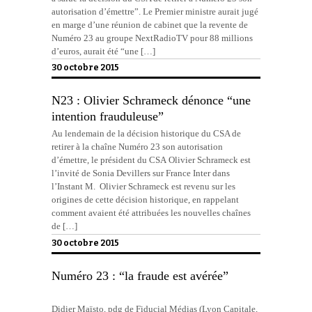
autorisation d’émettre”. Le Premier ministre aurait jugé
en marge d’une réunion de cabinet que la revente de
Numéro 23 au groupe NextRadioTV pour 88 millions
d’euros, aurait été “une […]
30 octobre 2015
N23 : Olivier Schrameck dénonce “une
intention frauduleuse”
Au lendemain de la décision historique du CSA de
retirer à la chaîne Numéro 23 son autorisation
d’émettre, le président du CSA Olivier Schrameck est
l’invité de Sonia Devillers sur France Inter dans
l’Instant M. Olivier Schrameck est revenu sur les
origines de cette décision historique, en rappelant
comment avaient été attribuées les nouvelles chaînes
de […]
30 octobre 2015
Numéro 23 : “la fraude est avérée”
Didier Maïsto, pdg de Fiducial Médias (Lyon Capitale,