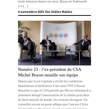
seule émission depuis six mois. Bruno de Stabenrath
n’a […]
6 novembre 2015 Par
Didier Maïsto
Numéro 23 : l’ex-président du CSA
Michel Boyon mouille son équipe
Depuis que Lyon Capitale a révélé les conditions
frauduleuses d’attribution d’un canal TNT à Pascal
Houzelot et que le CSA présidé par Olivier Schrameck a
justement abrogé l’autorisation de la chaîne pour abus
de droit entaché de fraude, les versions divergent. Un
conseiller encore en poste affirme que l’ancien CSA a
été “roulé” par Houzelot, quand au contraire l’ancien