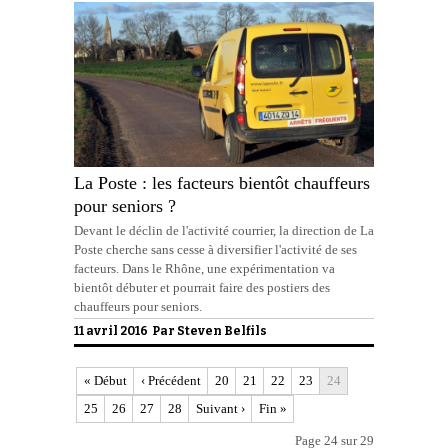
La Poste : les facteurs bientôt chauffeurs
pour seniors ?
Devant le déclin de l'activité courrier, la direction de La
Poste cherche sans cesse à diversifier l'activité de ses
facteurs. Dans le Rhône, une expérimentation va
bientôt débuter et pourrait faire des postiers des
chauffeurs pour seniors.
11 avril 2016 Par
Steven Belfils
« Début
‹ Précédent
20
21
22
23
24
25
26
27
28
Suivant ›
Fin »
Page 24 sur 29