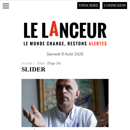
S'INSCRIRE
CONNEXION
Samedi 8 Août 2026
Accueil
Slider
(Page 24)
SLIDER