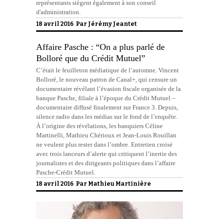
représentants siègent également à son conseil
d'administration.
18 avril 2016 Par
Jérémy Jeantet
Affaire Pasche : “On a plus parlé de
Bolloré que du Crédit Mutuel”
C’était le feuilleton médiatique de l’automne. Vincent
Bolloré, le nouveau patron de Canal+, qui censure un
documentaire révélant l’évasion fiscale organisée de la
banque Pasche, filiale à l’époque du Crédit Mutuel –
documentaire diffusé finalement sur France 3. Depuis,
silence radio dans les médias sur le fond de l’enquête.
À l’origine des révélations, les banquiers Céline
Martinelli, Mathieu Chérioux et Jean-Louis Rouillan
ne veulent plus rester dans l’ombre. Entretien croisé
avec trois lanceurs d’alerte qui critiquent l’inertie des
journalistes et des dirigeants politiques dans l’affaire
Pasche-Crédit Mutuel.
18 avril 2016 Par
Mathieu Martinière