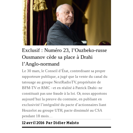
Exclusif : Numéro 23, l’Ouzbeko-russe
Ousmanov cède sa place à Drahi
l’Anglo-normand
Le 30 mars, le Conseil d’État, contredisant sa propre
rapporteure publique, a jugé que la vente du canal du
tatouage au groupe NextRadioTV, propriétaire de
BFM-TV et RMC –et en réalité à Patrick Drahi- ne
constituait pas une fraude à la loi. Or, nous apportons
aujourd’hui la preuve du contraire, en publiant en
exclusivité l’intégralité du pacte d’actionnaires liant
Houzelot au groupe UTH, pacte dissimulé au CSA
pendant 18 mois…
12 avril 2016 Par
Didier Maïsto