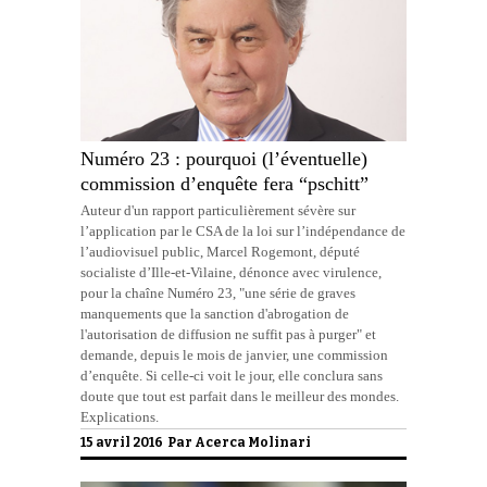
Numéro 23 : pourquoi (l’éventuelle)
commission d’enquête fera “pschitt”
Auteur d'un rapport particulièrement sévère sur
l’application par le CSA de la loi sur l’indépendance de
l’audiovisuel public, Marcel Rogemont, député
socialiste d’Ille-et-Vilaine, dénonce avec virulence,
pour la chaîne Numéro 23, "une série de graves
manquements que la sanction d'abrogation de
l'autorisation de diffusion ne suffit pas à purger" et
demande, depuis le mois de janvier, une commission
d’enquête. Si celle-ci voit le jour, elle conclura sans
doute que tout est parfait dans le meilleur des mondes.
Explications.
15 avril 2016 Par
Acerca Molinari