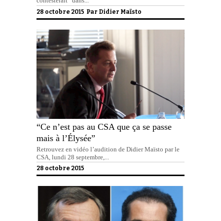
contesterait “dans...
28 octobre 2015 Par
Didier Maïsto
“Ce n’est pas au CSA que ça se passe
mais à l’Élysée”
Retrouvez en vidéo l’audition de Didier Maïsto par le
CSA, lundi 28 septembre,...
28 octobre 2015