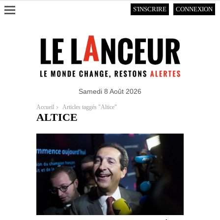
S'INSCRIRE
CONNEXION
Samedi 8 Août 2026
Accueil
Articles taggés "Altice"
ALTICE