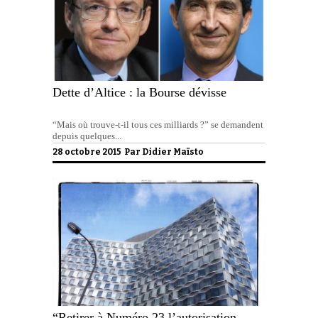
Dette d’Altice : la Bourse dévisse
“Mais où trouve-t-il tous ces milliards ?” se demandent
depuis quelques...
28 octobre 2015 Par
Didier Maïsto
“Retirer à Numéro 23 l’autorisation