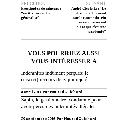
PRÉCÉDENT
SUIVANT
Prostitution de mineurs :
André Cicolella : “Le
“mettre fin au déni
discours dominant
généralisé”
sur le cancer du sein
se veut rassurant
alors que c’est une
pandémie”
VOUS POURRIEZ AUSSI
VOUS INTÉRESSER À
Indemnités indûment perçues: le
(discret) recours de Sapin rejeté
4 avril 2017 Par
Mourad Guichard
Sapin, le gestionnaire, condamné pour
avoir perçu des indemnités illégales
29 septembre 2016 Par
Mourad Guichard