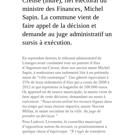
Creuse (Indre), fief électoral du
ministre des Finances, Michel
Sapin. La commune vient de
faire appel de la décision et
demande au juge administratif un
sursis à exécution.
En septembre dernier, le tribunal administratif de
Limoges avait condamné tout un parterre d’élus
d’Argenton-sur-Creuse, dont son ancien maire Michel
Sapin, à rembourser une indemnité liée à un prétendu
statut de “ville touristique”. Une gâterie équivalant à
25% de leurs indemnités d’élus qui a couru de 2008 à
2012 et qui représente la bagatelle de 100.000 euros.
Or, apprend-on de source municipale, la mairie vient de
faire appel de cette décision, demandant un sursis à
exécution.
“Nous avons utilisé les recours légaux dans
les temps qui nous étaient impartis,
assure Vincent
Millan, le maire socialiste de la ville.
Au juge de
prendre sa décision.”
Pour Ludovic Livernette, le conseiller municipal
d’opposition auteur du recours, ce positionnement a
quelque chose d’équivoque.
“Il s’agit de transferts