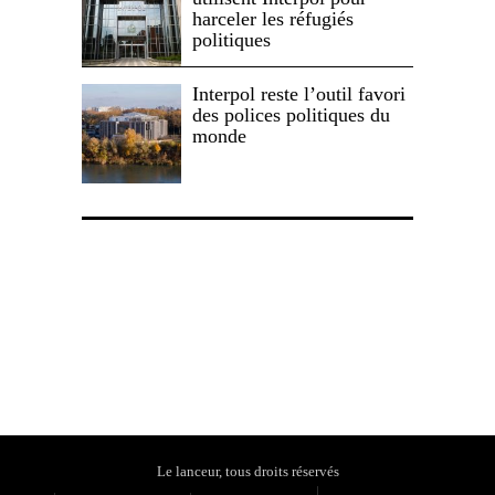
harceler les réfugiés
politiques
Interpol reste l’outil favori
des polices politiques du
monde
Politique de confidentialité
Le lanceur, tous droits réservés