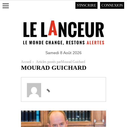
S'INSCRIRE
CONNEXION
Samedi 8 Août 2026
Accueil
Articles postés parMourad Guichard
MOURAD GUICHARD