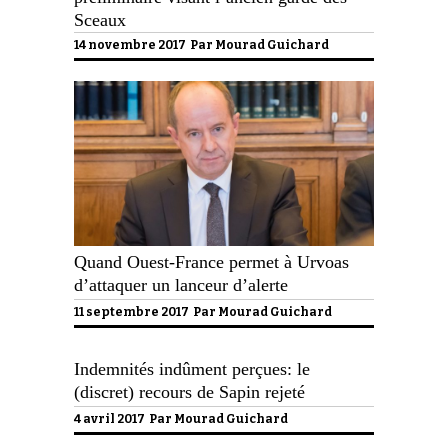
Sceaux
14 novembre 2017 Par
Mourad Guichard
Quand Ouest-France permet à Urvoas
d’attaquer un lanceur d’alerte
11 septembre 2017 Par
Mourad Guichard
Indemnités indûment perçues: le
(discret) recours de Sapin rejeté
4 avril 2017 Par
Mourad Guichard