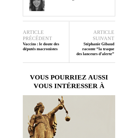
ARTICLE
ARTICLE
PRÉCÉDENT
SUIVANT
Vaccins : le doute des
Stéphanie Gibaud
députés macronistes
raconte “la traque
des lanceurs d’alerte”
VOUS POURRIEZ AUSSI
VOUS INTÉRESSER À