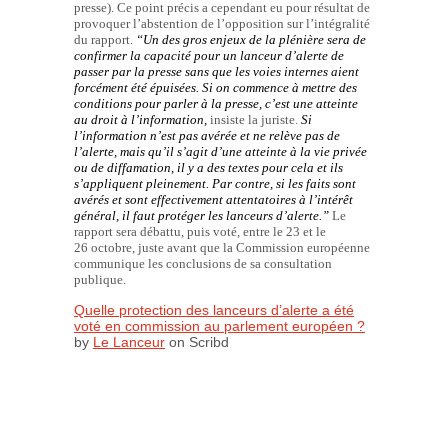
presse). Ce point précis a cependant eu pour résultat de
provoquer l’abstention de l’opposition sur l’intégralité
du rapport.
“
Un des gros enjeux de la plénière sera de
confirmer la capacité pour un lanceur d’alerte de
passer par la presse sans que les voies internes aient
forcément été épuisées. Si on commence à mettre des
conditions pour parler à la presse, c’est une atteinte
au droit à l’information,
insiste la juriste.
Si
l’information n’est pas avérée et ne relève pas de
l’alerte, mais qu’il s’agit d’une atteinte à la vie privée
ou de diffamation, il y a des textes pour cela et ils
s’appliquent pleinement. Par contre, si les faits sont
avérés et sont effectivement attentatoires à l’intérêt
général, il faut protéger les lanceurs d’alerte.”
Le
rapport sera débattu, puis voté, entre le 23 et le
26 octobre, juste avant que la Commission européenne
communique les conclusions de sa consultation
publique.
Quelle protection des lanceurs d’alerte a été
voté en commission au parlement européen ?
by
Le Lanceur
on Scribd