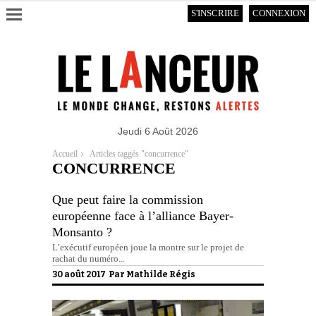
S'INSCRIRE
CONNEXION
Jeudi 6 Août 2026
Accueil
Articles taggés "concurrence"
CONCURRENCE
Que peut faire la commission
européenne face à l’alliance Bayer-
Monsanto ?
L’exécutif européen joue la montre sur le projet de
rachat du numéro...
30 août 2017 Par
Mathilde Régis