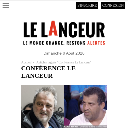
S'INSCRIRE
CONNEXION
Dimanche 9 Août 2026
Accueil
Articles taggés "Conférence Le Lanceur"
CONFÉRENCE LE
LANCEUR