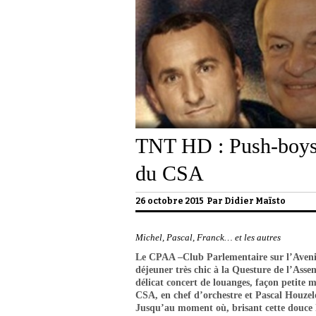
TNT HD : Push-boys,
du CSA
26 octobre 2015 Par
Didier Maïsto
Michel, Pascal, Franck… et les autres
Le CPAA –Club Parlementaire sur l’Avenir 
déjeuner très chic à la Questure de l’Assem
délicat concert de louanges, façon petite
CSA, en chef d’orchestre et Pascal Houze
Jusqu’au moment où, brisant cette douce 