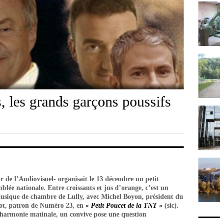
 les grands garçons poussifs
de l’Audiovisuel- organisait le 13 décembre un petit
blée nationale. Entre croissants et jus d’orange, c’est un
 musique de chambre de Lully, avec Michel Boyon, président du
lot, patron de Numéro 23, en
« Petit Poucet de la TNT »
(sic).
harmonie matinale, un convive pose une question