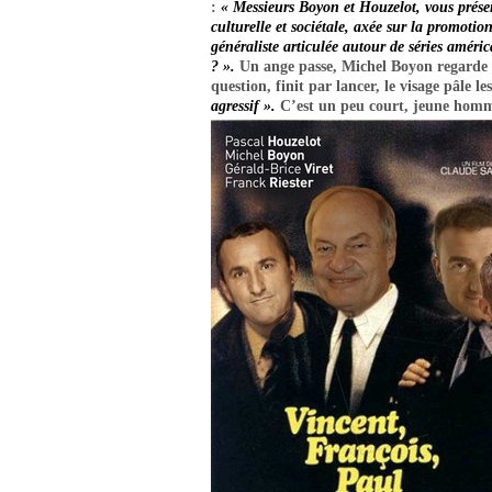
:
« Messieurs Boyon et Houzelot, vous pré
culturelle et sociétale, axée sur la promot
généraliste articulée autour de séries améric
? ».
Un ange passe, Michel Boyon regarde 
question, finit par lancer, le visage pâle l
agressif ».
C’est un peu court, jeune ho