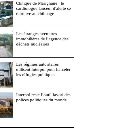
Clinique de Marignane : le
cardiologue lanceur d'alerte se
retrouve au chômage
Les étranges aventures
immobilières de l’agence des
déchets nucléaires
Les régimes autoritaires
utilisent Interpol pour harceler
les réfugiés politiques
Interpol reste l’outil favori des
polices politiques du monde