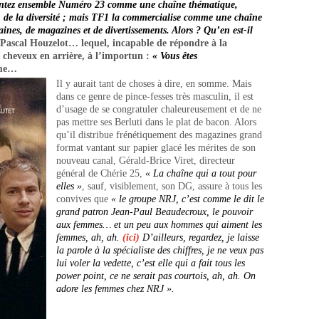
sentez ensemble Numéro 23 comme une chaîne thématique,
ion de la diversité ; mais TF1 la commercialise comme une chaîne
aines, de magazines et de divertissements. Alors ? Qu’en est-il
Pascal Houzelot… lequel, incapable de répondre à la
es cheveux en arrière, à l’importun :
« Vous êtes
mme…
Il y aurait tant de choses à dire, en somme. Mais
dans ce genre de pince-fesses très masculin, il est
d’usage de se congratuler chaleureusement et de ne
pas mettre ses Berluti dans le plat de bacon. Alors
qu’il distribue frénétiquement des magazines grand
format vantant sur papier glacé les mérites de son
nouveau canal, Gérald-Brice Viret, directeur
général de Chérie 25,
« La chaîne qui a tout pour
elles »
, sauf, visiblement, son DG, assure à tous les
convives que
« le groupe NRJ, c’est comme le dit le
grand patron Jean-Paul Beaudecroux, le pouvoir
aux femmes… et un peu aux hommes qui aiment les
femmes, ah, ah.
(ici)
D’ailleurs, regardez, je laisse
la parole à la spécialiste des chiffres, je ne veux pas
lui voler la vedette, c’est elle qui a fait tous les
power point, ce ne serait pas courtois, ah, ah. On
adore les femmes chez NRJ ».