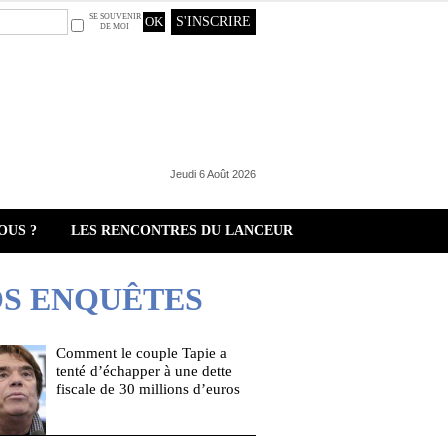
SE SOUVENIR
S'INSCRIRE
DE MOI
Jeudi 6 Août 2026
OUS ?
LES RENCONTRES DU LANCEUR
S ENQUÊTES
Comment le couple Tapie a
tenté d’échapper à une dette
fiscale de 30 millions d’euros