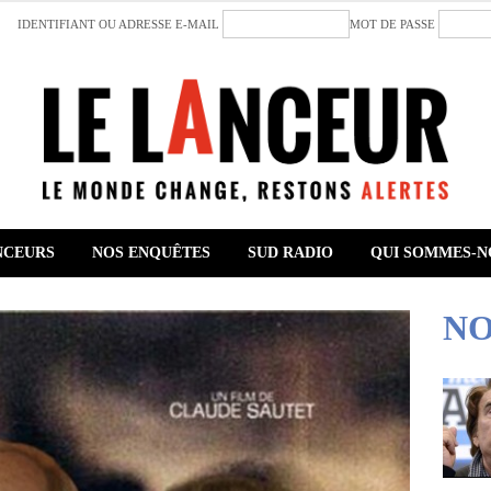
IDENTIFIANT OU ADRESSE E-MAIL
MOT DE PASSE
NCEURS
NOS ENQUÊTES
SUD RADIO
QUI SOMMES-N
NO