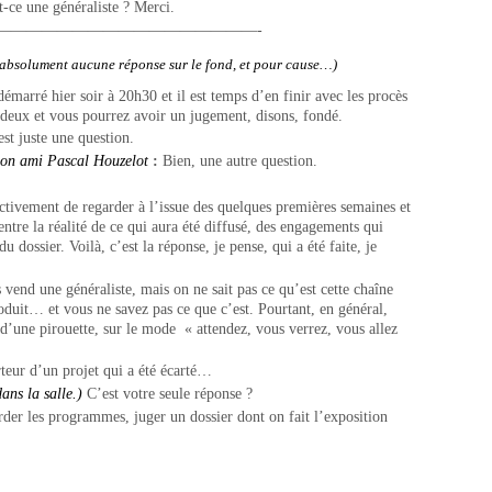
st-ce une généraliste ? Merci.
—————————————————-
t absolument aucune réponse sur le fond, et pour cause…)
émarré hier soir à 20h30 et il est temps d’en finir avec les procès
deux et vous pourrez avoir un jugement, disons, fondé.
st juste une question.
 son ami Pascal Houzelot
:
Bien, une autre question.
vement de regarder à l’issue des quelques premières semaines et
entre la réalité de ce qui aura été diffusé, des engagements qui
 dossier. Voilà, c’est la réponse, je pense, qui a été faite, je
vend une généraliste, mais on ne sait pas ce qu’est cette chaîne
oduit… et vous ne savez pas ce que c’est. Pourtant, en général,
’une pirouette, sur le mode « attendez, vous verrez, vous allez
teur d’un projet qui a été écarté…
dans la salle.)
C’est votre seule réponse ?
rder les programmes, juger un dossier dont on fait l’exposition